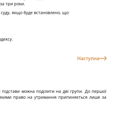
за три роки.
 суду, якщо буде встановлено, що:
одексу.
Наступна
 підстави можна поділити на дві групи. До першої
а якими право на утримання припиняється лише за