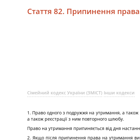
Стаття 82. Припинення прав
Сімейний кодекс України (ЗМІСТ)
Інши кодекси
1. Право одного з подружжя на утримання, а також
а також реєстрації з ним повторного шлюбу.
Право на утримання припиняється від дня настанн
2. Якщо після припинення права на утримання вик