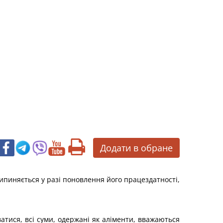
Додати в обране
ипиняється у разі поновлення його працездатності,
тися, всі суми, одержані як аліменти, вважаються