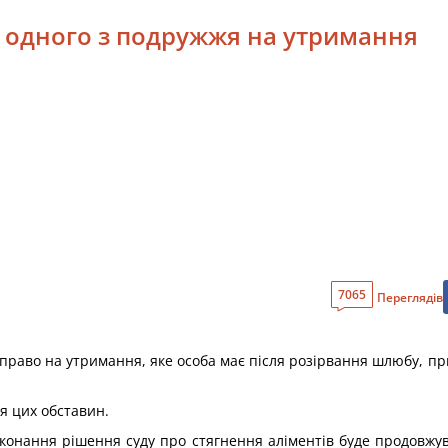
а одного з подружжя на утримання
7065
Переглядів
 право на утримання, яке особа має після розірвання шлюбу, пр
я цих обставин.
онання рішення суду про стягнення аліментів буде продовжува