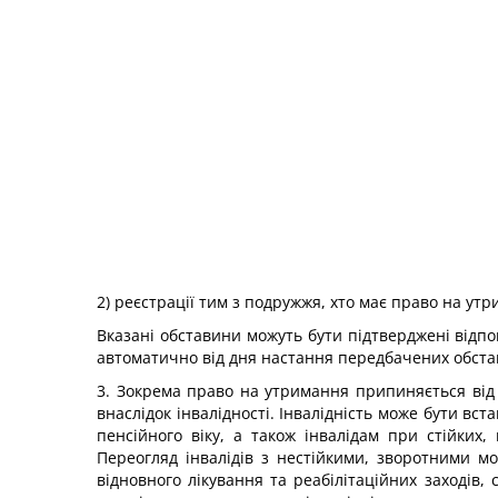
2) реєстрації тим з подружжя, хто має право на ут
Вказані обставини можуть бути підтверджені відп
автоматично від дня настання передбачених обста
3. Зокрема право на утримання припиняється від 
внаслідок інвалідності. Інвалідність може бути вст
пенсійного віку, а також інвалідам при стійких
Переогляд інвалідів з нестійкими, зворотними 
відновного лікування та реабілітаційних заходів, 