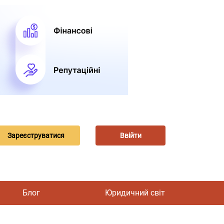
Зареєструватися
Ввійти
Блог
Юридичний світ