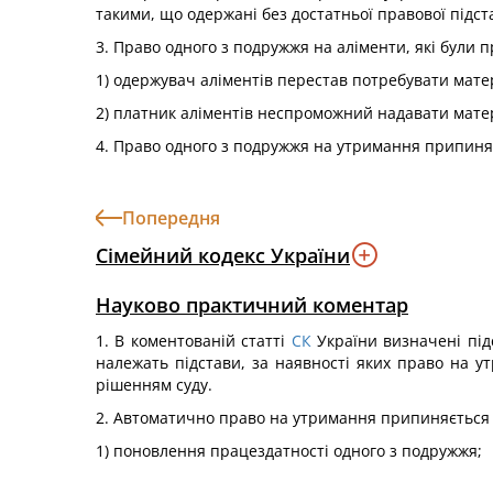
такими, що одержані без достатньої правової підста
3. Право одного з подружжя на аліменти, які були 
1) одержувач аліментів перестав потребувати мате
2) платник аліментів неспроможний надавати мате
4. Право одного з подружжя на утримання припиняєт
Попередня
Сімейний кодекс України
Науково практичний коментар
1. В коментованій статті
СК
України визначені під
належать підстави, за наявності яких право на 
рішенням суду.
2. Автоматично право на утримання припиняється у
1) поновлення працездатності одного з подружжя;