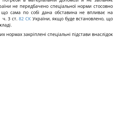
аїни не передбачено спеціальної норми стосовно
у що сама по собі дана обставина не впливає на
ч. 3 ст.
82
СК
України, якщо буде встановлено, що
кладі.
х нормах закріплені спеціальні підстави внаслідок