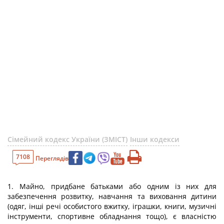
Сімейний кодекс України (ЗМІСТ)
Інши кодекси
7108
Переглядів
1. Майно, придбане батьками або одним із них для
забезпечення розвитку, навчання та виховання дитини
(одяг, інші речі особистого вжитку, іграшки, книги, музичні
інструменти, спортивне обладнання тощо), є власністю