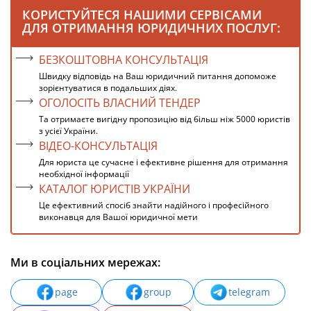
КОРИСТУЙТЕСЯ НАШИМИ СЕРВІСАМИ
ДЛЯ ОТРИМАННЯ ЮРИДИЧНИХ ПОСЛУГ:
БЕЗКОШТОВНА КОНСУЛЬТАЦІЯ
Швидку відповідь на Ваш юридичний питання допоможе
зорієнтуватися в подальших діях.
ОГОЛОСІТЬ ВЛАСНИЙ ТЕНДЕР
Та отримаєте вигідну пропозицію від більш ніж 5000 юристів
з усієї України.
ВІДЕО-КОНСУЛЬТАЦІЯ
Для юриста це сучасне і ефективне рішення для отримання
необхідної інформації
КАТАЛОГ ЮРИСТІВ УКРАЇНИ
Це ефективний спосіб знайти надійного і професійного
виконавця для Вашої юридичної мети
Ми в соціальних мережах:
page
group
telegram