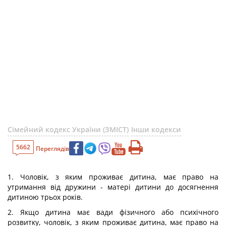
Сімейний кодекс України (ЗМІСТ)
Інши кодекси
5662
Переглядів
1. Чоловік, з яким проживає дитина, має право на
утримання від дружини - матері дитини до досягнення
дитиною трьох років.
2. Якщо дитина має вади фізичного або психічного
розвитку, чоловік, з яким проживає дитина, має право на