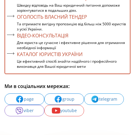
Швидку відповідь на Ваш юридичний питання допоможе
зорієнтуватися в подальших діях.
ОГОЛОСІТЬ ВЛАСНИЙ ТЕНДЕР
Та отримаєте вигідну пропозицію від більш ніж 5000 юристів
з усієї України.
ВІДЕО-КОНСУЛЬТАЦІЯ
Для юриста це сучасне і ефективне рішення для отримання
необхідної інформації
КАТАЛОГ ЮРИСТІВ УКРАЇНИ
Це ефективний спосіб знайти надійного і професійного
виконавця для Вашої юридичної мети
Ми в соціальних мережах:
page
group
telegram
viber
youtube