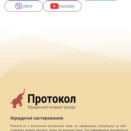
viber
youtube
Юридичні застереження
Protocol.ua є власником авторських прав на інформацію, розміщену на веб -
сторінках даного ресурсу, якщо не вказано інше. Під інформацією розуміються