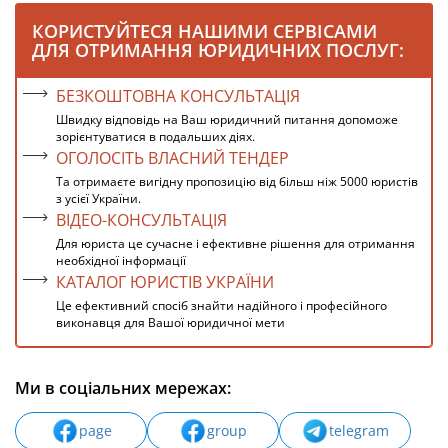
КОРИСТУЙТЕСЯ НАШИМИ СЕРВІСАМИ
ДЛЯ ОТРИМАННЯ ЮРИДИЧНИХ ПОСЛУГ:
БЕЗКОШТОВНА КОНСУЛЬТАЦІЯ
Швидку відповідь на Ваш юридичний питання допоможе
зорієнтуватися в подальших діях.
ОГОЛОСІТЬ ВЛАСНИЙ ТЕНДЕР
Та отримаєте вигідну пропозицію від більш ніж 5000 юристів
з усієї України.
ВІДЕО-КОНСУЛЬТАЦІЯ
Для юриста це сучасне і ефективне рішення для отримання
необхідної інформації
КАТАЛОГ ЮРИСТІВ УКРАЇНИ
Це ефективний спосіб знайти надійного і професійного
виконавця для Вашої юридичної мети
Ми в соціальних мережах:
page
group
telegram