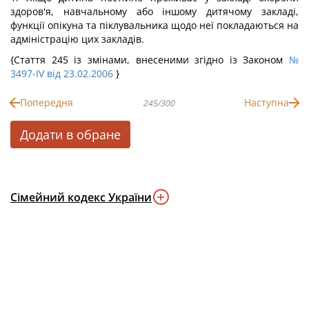
здоров'я, навчальному або іншому дитячому закладі,
функції опікуна та піклувальника щодо неї покладаються на
адміністрацію цих закладів.
{Стаття 245 із змінами, внесеними згідно із Законом
№
3497-IV від 23.02.2006
}
Попередня
Наступна
245/300
Додати в обране
Сімейний кодекс України