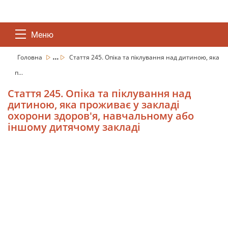
Меню
...
Головна
Стаття 245. Опіка та піклування над дитиною, яка
п...
Стаття 245. Опіка та піклування над
дитиною, яка проживає у закладі
охорони здоров'я, навчальному або
іншому дитячому закладі