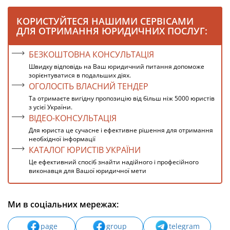
КОРИСТУЙТЕСЯ НАШИМИ СЕРВІСАМИ
ДЛЯ ОТРИМАННЯ ЮРИДИЧНИХ ПОСЛУГ:
БЕЗКОШТОВНА КОНСУЛЬТАЦІЯ
Швидку відповідь на Ваш юридичний питання допоможе
зорієнтуватися в подальших діях.
ОГОЛОСІТЬ ВЛАСНИЙ ТЕНДЕР
Та отримаєте вигідну пропозицію від більш ніж 5000 юристів
з усієї України.
ВІДЕО-КОНСУЛЬТАЦІЯ
Для юриста це сучасне і ефективне рішення для отримання
необхідної інформації
КАТАЛОГ ЮРИСТІВ УКРАЇНИ
Це ефективний спосіб знайти надійного і професійного
виконавця для Вашої юридичної мети
Ми в соціальних мережах:
page
group
telegram