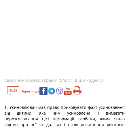
Сімейний кодекс України (ЗМІСТ)
Інши кодекси
3633
Переглядів
1. Усиновлювач має право приховувати факт усиновлення
від дитини, яка ним усиновлена, і вимагати
нерозголошення цієї інформації особами, яким стало
відомо про неї як до, так і після досягнення дитиною