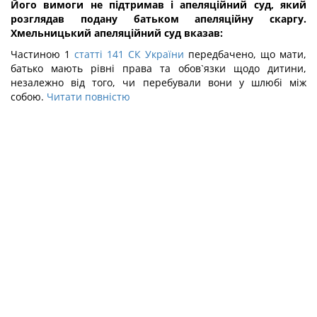
Його вимоги не підтримав і апеляційний суд, який
розглядав подану батьком апеляційну скаргу.
Хмельницький апеляційний суд вказав:
Частиною 1
статті 141 СК України
передбачено, що мати,
батько мають рівні права та обов`язки щодо дитини,
незалежно від того, чи перебували вони у шлюбі між
собою.
Читати повністю