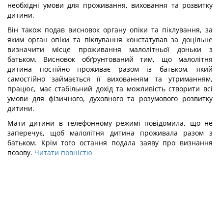
необхідні умови для проживання, виховання та розвитку
дитини.
Він також подав висновок органу опіки та піклування, за
яким орган опіки та піклування констатував за доцільне
визначити місце проживання малолітньої доньки з
батьком. Висновок обґрунтований тим, що малолітня
дитина постійно проживає разом із батьком, який
самостійно займається її вихованням та утриманням,
працює, має стабільний дохід та можливість створити всі
умови для фізичного, духовного та розумового розвитку
дитини.
Мати дитини в телефонному режимі повідомила, що не
заперечує, щоб малолітня дитина проживала разом з
батьком. Крім того остання подала заяву про визнання
позову.
Читати повністю