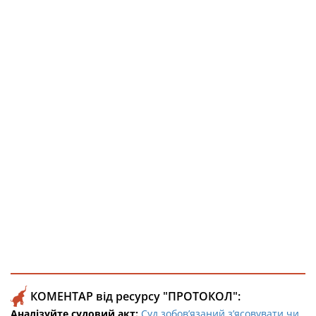
КОМЕНТАР від ресурсу "ПРОТОКОЛ":
Аналізуйте судовий акт:
Суд зобов’язаний зʼясовувати чи