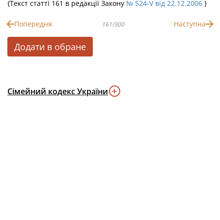
{Текст статті 161 в редакції Закону
№ 524-V від 22.12.2006
}
Попередня
Наступна
161/300
Додати в обране
Сімейний кодекс України