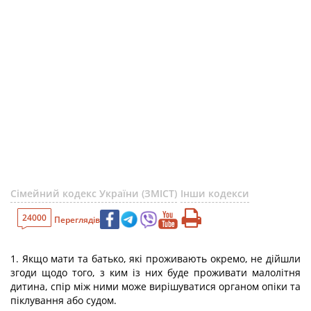
Сімейний кодекс України (ЗМІСТ)
Інши кодекси
24000
Переглядів
1. Якщо мати та батько, які проживають окремо, не дійшли
згоди щодо того, з ким із них буде проживати малолітня
дитина, спір між ними може вирішуватися органом опіки та
піклування або судом.