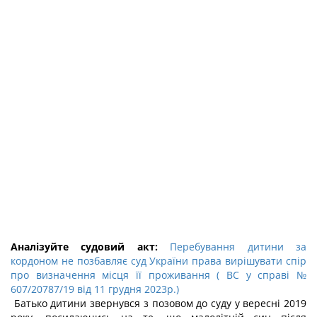
Аналізуйте судовий акт:
Перебування дитини за
кордоном не позбавляє суд України права вирішувати спір
про визначення місця її проживання ( ВС у справі №
607/20787/19 від 11 грудня 2023р.)
Батько дитини звернувся з позовом до суду у вересні 2019