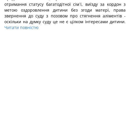
отримання статусу багатодітної сім`ї, виїзду за кордон з
метою оздоровлення дитини без згоди матері, права
звернення до суду з позовом про стягнення аліментів -
оскільки на думку суду це не є цілком інтересами дитини.
Читати повністю