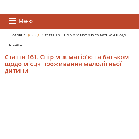
Меню
...
Головна
Стаття 161. Спір між матір'ю та батьком щодо
місця...
Стаття 161. Спір між матір'ю та батьком
щодо місця проживання малолітньої
дитини