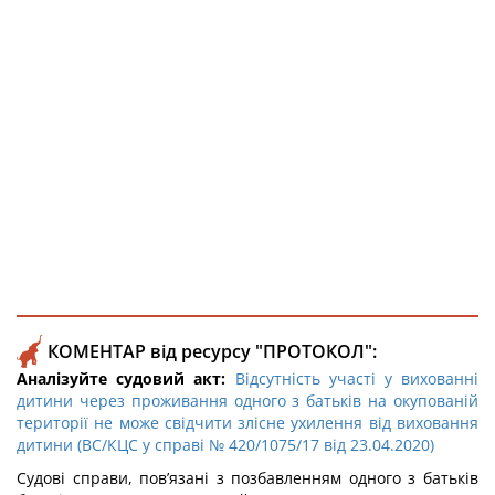
КОМЕНТАР від ресурсу "ПРОТОКОЛ":
Аналізуйте судовий акт:
Відсутність участі у вихованні
дитини через проживання одного з батьків на окупованій
території не може свідчити злісне ухилення від виховання
дитини (ВС/КЦС у справі № 420/1075/17 від 23.04.2020)
Судові справи, пов’язані з позбавленням одного з батьків