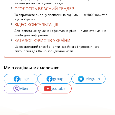
зорієнтуватися в подальших діях.
ОГОЛОСІТЬ ВЛАСНИЙ ТЕНДЕР
Та отримаєте вигідну пропозицію від більш ніж 5000 юристів
з усієї України.
ВІДЕО-КОНСУЛЬТАЦІЯ
Для юриста це сучасне і ефективне рішення для отримання
необхідної інформації
КАТАЛОГ ЮРИСТІВ УКРАЇНИ
Це ефективний спосіб знайти надійного і професійного
виконавця для Вашої юридичної мети
Ми в соціальних мережах:
page
group
telegram
viber
youtube