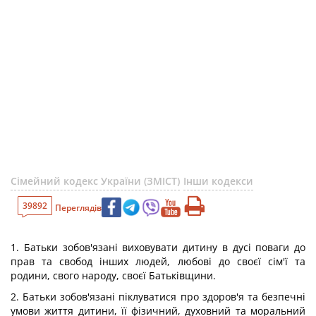
Сімейний кодекс України (ЗМІСТ)
Інши кодекси
39892
Переглядів
1. Батьки зобов'язані виховувати дитину в дусі поваги до
прав та свобод інших людей, любові до своєї сім'ї та
родини, свого народу, своєї Батьківщини.
2. Батьки зобов'язані піклуватися про здоров'я та безпечні
умови життя дитини, її фізичний, духовний та моральний