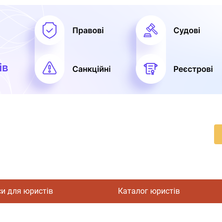
си для юристів
Каталог юристів