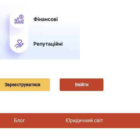
Зареєструватися
Ввійти
Блог
Юридичний світ