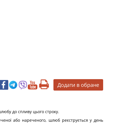
Додати в обране
шлюбу до спливу цього строку.
еченої або нареченого, шлюб реєструється у день