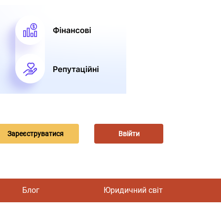
Зареєструватися
Ввійти
Блог
Юридичний світ