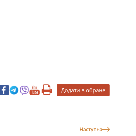
Додати в обране
Наступна