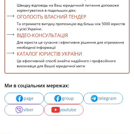
Швидку відповідь на Ваш юридичний питання допоможе
зорієнтуватися в подальших діях.
ОГОЛОСІТЬ ВЛАСНИЙ ТЕНДЕР
Та отримаєте вигідну пропозицію від більш ніж 5000 юристів
з усієї України.
ВІДЕО-КОНСУЛЬТАЦІЯ
Для юриста це сучасне і ефективне рішення для отримання
необхідної інформації
КАТАЛОГ ЮРИСТІВ УКРАЇНИ
Це ефективний спосіб знайти надійного і професійного
виконавця для Вашої юридичної мети
Ми в соціальних мережах:
page
group
telegram
viber
youtube