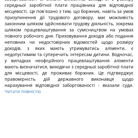
середньої заробітної плати працівника для відповідної
місцевості. Це пов`язано з тим, що боржник, навіть за умов
призупинення дії трудового договору, має можливість
законним шляхом здійснювати трудову діяльність, зокрема
шляхом працевлаштування за сумісництвом на умовах
повного робочого дня. Приховування доходів або подання
неповних чи недостовірних відомостей щодо розміру
доходів, з яких мають утримуватись аліменти, є
недопустимим та суперечить інтересам дитини. Водночас,
у випадках неофіційного працевлаштування аліменти
мають визначатися, виходячи з середньої заробітної плати
для місцевості, де проживає боржник. Це підтверджує
правомірність дій державного виконавця щодо
нарахування відповідної заборгованості - вказали суди.
Читати повністю