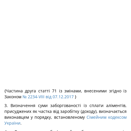
{Частина друга статті 71 із змінами, внесеними згідно із
Законом
№ 2234-VIII від 07.12.2017
}
3. Визначення суми заборгованості із сплати аліментів,
присуджених як частка від заробітку (доходу), визначається
виконавцем у порядку, встановленому
Сімейним кодексом
України
.