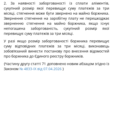
2. За наявності заборгованості із сплати аліментів,
сукупний розмір якої перевищує суму платежів за три
місяці, стягнення може бути звернено на майно боржника.
Звернення стягнення на заробітну плату не перешкоджає
зверненню стягнення на майно боржника, якщо існує
непогашена заборгованість, сукупний розмір якої
перевищує суму платежів за три місяці.
У разі якщо розмір заборгованості боржника перевищує
суму відповідних платежів за три місяці, виконавець
зобов’язаний винести постанову про внесення відомостей
про боржника до Єдиного реєстру боржників.
{Частину другу статті 71 доповнено новим абзацом згідно із
Законом
№ 4833-IX від 07.04.2026
}