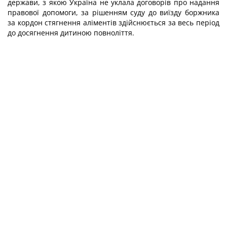
держави, з якою Україна не уклала договорів про надання
правової допомоги, за рішенням суду до виїзду боржника
за кордон стягнення аліментів здійснюється за весь період
до досягнення дитиною повноліття.