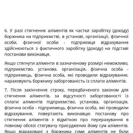
6. У разі стягнення аліментів як частки заробітку (доходу)
боржника на підприємстві, в установі, організації, фізичної
особи, фізичної особи - підприємця відрахування
здійснюються з фактичного заробітку (доходу) на підставі
постанови виконавця.
Якщо стягнути аліменти в зазначеному розмірі неможливо,
підприємство, установа, організація, фізична особа -
підприємець, фізична особа, які проводили відрахування,
нараховують боржнику заборгованість із сплати аліментів.
7. Після закінчення строку, передбаченого законом для
стягнення аліментів, за відсутності заборгованості із
сплати аліментів підприємство, установа, організація,
фізична особа - підприємець, фізична особа, які проводили
відрахування, повертають виконавцю постанову про
стягнення аліментів з відміткою про перерахування в
повному обсязі стягувачу присуджених йому сум аліментів.
Якщо відраховані з боржника суми аліментів не були