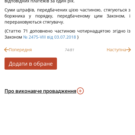
відповідних платежів за один рік.
Суми штрафів, передбачених цією частиною, стягуються з
боржника у порядку, передбаченому цим Законом, і
перераховуються стягувачу.
{Статтю 71 доповнено частиною чотирнадцятою згідно із
Законом
№ 2475-VIII від 03.07.2018
}
Попередня
Наступна
74/81
Додати в обране
Про виконавче провадження