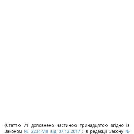
{Статтю 71 доповнено частиною тринадцятою згідно із
Законом
№ 2234-VIII від 07.12.2017
; в редакції Закону
№