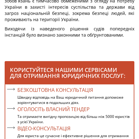
зобов`язань є тимчасово обмеженими з огляду на потребу
України в захисті інтересів суспільства та держави від
загроз національній безпеці, зокрема безпеці людей, які
проживають на території України.
Виходячи із наведеного рішення судів попередніх
інстанцій було визнано законними та обґрунтованими.
КОРИСТУЙТЕСЯ НАШИМИ СЕРВІСАМИ
ДЛЯ ОТРИМАННЯ ЮРИДИЧНИХ ПОСЛУГ:
БЕЗКОШТОВНА КОНСУЛЬТАЦІЯ
Швидку відповідь на Ваш юридичний питання допоможе
зорієнтуватися в подальших діях.
ОГОЛОСІТЬ ВЛАСНИЙ ТЕНДЕР
Та отримаєте вигідну пропозицію від більш ніж 5000 юристів
з усієї України.
ВІДЕО-КОНСУЛЬТАЦІЯ
Для юриста це сучасне і ефективне рішення для отримання