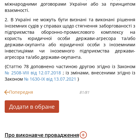
міжнародними договорами України або за принципом
взаємності.
2. В Україні не можуть бути визнані та виконані рішення
іноземних судів у справах щодо стягнення заборгованості з
підприємства оборонно-промислового комплексу на
користь юридичної особи держави-агресора та/або
держави-окупанта або юридичної особи з іноземними
інвестиціями чи іноземного підприємства держави-
агресора та/або держави-окупанта.
{Статтю 78 доповнено частиною другою згідно із Законом
№ 2508-VIII від 12.07.2018
; із змінами, внесеними згідно із
Законом
№ 1630-IX від 13.07.2021
}
Попередня
81/81
Додати в обране
Про виконавче провадження