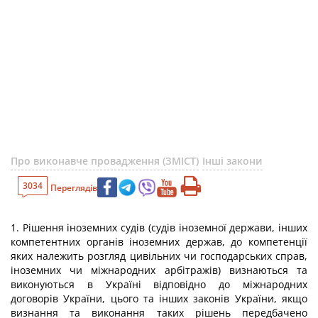
Про виконавче провадження (ЗМІСТ)
Інші закони
3034
Переглядів
1. Рішення іноземних судів (судів іноземної держави, інших
компетентних органів іноземних держав, до компетенції
яких належить розгляд цивільних чи господарських справ,
іноземних чи міжнародних арбітражів) визнаються та
виконуються в Україні відповідно до міжнародних
договорів України, цього та інших законів України, якщо
визнання та виконання таких рішень передбачено