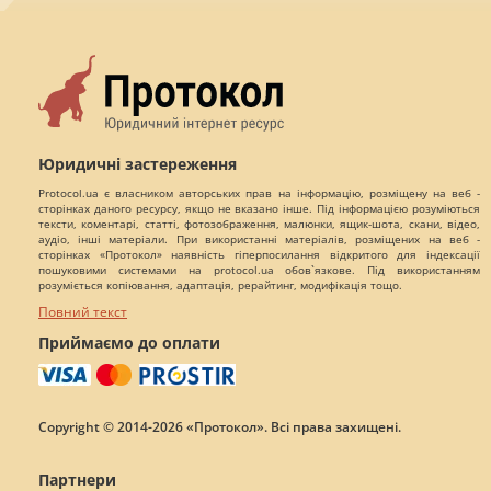
Юридичні застереження
Protocol.ua є власником авторських прав на інформацію, розміщену на веб -
сторінках даного ресурсу, якщо не вказано інше. Під інформацією розуміються
тексти, коментарі, статті, фотозображення, малюнки, ящик-шота, скани, відео,
аудіо, інші матеріали. При використанні матеріалів, розміщених на веб -
сторінках «Протокол» наявність гіперпосилання відкритого для індексації
пошуковими системами на protocol.ua обов`язкове. Під використанням
розуміється копіювання, адаптація, рерайтинг, модифікація тощо.
Повний текст
Приймаємо до оплати
Copyright © 2014-2026 «Протокол». Всі права захищені.
Партнери