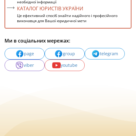
необхідної інформації
КАТАЛОГ ЮРИСТІВ УКРАЇНИ
Це ефективний спосіб знайти надійного і професійного
виконавця для Вашої юридичної мети
Ми в соціальних мережах:
page
group
telegram
viber
youtube