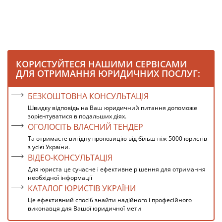
КОРИСТУЙТЕСЯ НАШИМИ СЕРВІСАМИ
ДЛЯ ОТРИМАННЯ ЮРИДИЧНИХ ПОСЛУГ:
БЕЗКОШТОВНА КОНСУЛЬТАЦІЯ
Швидку відповідь на Ваш юридичний питання допоможе
зорієнтуватися в подальших діях.
ОГОЛОСІТЬ ВЛАСНИЙ ТЕНДЕР
Та отримаєте вигідну пропозицію від більш ніж 5000 юристів
з усієї України.
ВІДЕО-КОНСУЛЬТАЦІЯ
Для юриста це сучасне і ефективне рішення для отримання
необхідної інформації
КАТАЛОГ ЮРИСТІВ УКРАЇНИ
Це ефективний спосіб знайти надійного і професійного
виконавця для Вашої юридичної мети