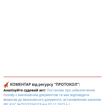
КОМЕНТАР від ресурсу "ПРОТОКОЛ":
Аналізуйте судовий акт:
Постанова про забезпечення
позову є виконавчим документом та має відповідати
вимогам до виконавчого документа, встановленим законом
(ВС КЦС №757/33742/19 від 07.12.2023 р.)