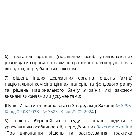
6) постанов органів (посадових осіб), уповноважених
розглядати справи про адміністративні правопорушення у
випадках, передбачених законом;
7) рішень інших державних органів, рішень (актів)
Національної комісії з цінних паперів та фондового ринку
та рішень Національного банку України, які законом
визнані виконавчими документами;
{Пункт 7 частини першої статті 3 в редакції Законів
№ 3295-
IX від 09.08.2023
,
№ 3585-IX від 22.02.2024
}
8) рішень Європейського суду з прав людини з
урахуванням особливостей, передбачених
Законом України
"Про виконання рішень та застосування практики