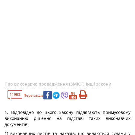
Про виконавче провадження (ЗМІСТ)
Інші закони
11903
Переглядів
1. Відповідно до цього Закону підлягають примусовому
виконанню рішення на підставі таких виконавчих
документів:
1) виконавчих листів та наказів, що видаються судами у