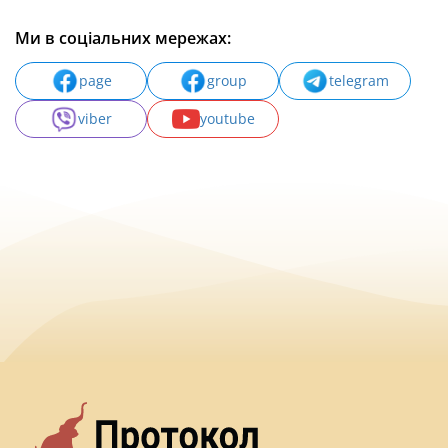
Ми в соціальних мережах:
page
group
telegram
viber
youtube