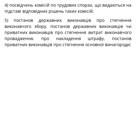
4) посвідчень комісій по трудових спорах, що видаються на
підставі відповідних рішень таких комісій;
5) постанов державних виконавців про стягнення
виконавчого збору, постанов державних виконавців чи
приватних виконавців про стягнення витрат виконавчого
провадження, про накладення штрафу, постанов
приватних виконавців про стягнення основної винагороди;