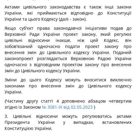
Актами цивільного законодавства є також інші закони
України, які приймаються відповідно до Конституції
України та цього Кодексу (далі - закон).
Якщо суб'єкт права законодавчої ініціативи подав до
Верховної Ради України проект закону, який регулює
цивільні відносини інакше, ніж цей Кодекс, він
зобов'язаний одночасно подати проект закону про
внесення змін до Цивільного кодексу України. Поданий
законопроект розглядається Верховною Радою України
одночасно з відповідним проектом закону про внесення
змін до Цивільного кодексу України.
Зміни до цього Кодексу можуть вноситися виключно
законами про внесення змін до Цивільного кодексу
України.
{Частину другу статті 4 доповнено абзацом четвертим
згідно із Законом
№ 3081-IX від 02.05.2023
}
3. Цивільні відносини можуть регулюватись актами
Президента України у випадках, встановлених
Конституцією України.