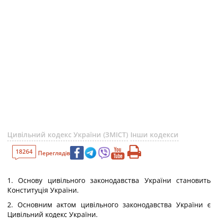
Цивільний кодекс України (ЗМІСТ)
Інши кодекси
18264
Переглядів
1. Основу цивільного законодавства України становить
Конституція України.
2. Основним актом цивільного законодавства України є
Цивільний кодекс України.