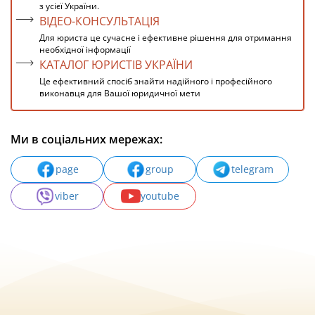
з усієї України.
ВІДЕО-КОНСУЛЬТАЦІЯ
Для юриста це сучасне і ефективне рішення для отримання
необхідної інформації
КАТАЛОГ ЮРИСТІВ УКРАЇНИ
Це ефективний спосіб знайти надійного і професійного
виконавця для Вашої юридичної мети
Ми в соціальних мережах:
page
group
telegram
viber
youtube