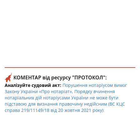
КОМЕНТАР від ресурсу "ПРОТОКОЛ":
Аналізуйте судовий акт:
Порушення нотаріусом вимог
Закону України «Про нотаріат», Порядку вчинення
нотаріальних дій нотаріусами України не може бути
підставою для визнання правочину недійсним (ВС КЦС
справа 219/11149/18 від 20 жовтня 2021 року)