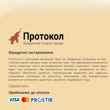
Юридичні застереження
Protocol.ua є власником авторських прав на інформацію, розміщену на веб -
сторінках даного ресурсу, якщо не вказано інше. Під інформацією розуміються
тексти, коментарі, статті, фотозображення, малюнки, ящик-шота, скани, відео,
аудіо, інші матеріали. При використанні матеріалів, розміщених на веб -
сторінках «Протокол» наявність гіперпосилання відкритого для індексації
пошуковими системами на protocol.ua обов`язкове. Під використанням
розуміється копіювання, адаптація, рерайтинг, модифікація тощо.
Повний текст
Приймаємо до оплати