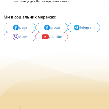
виконавця для Вашої юридичної мети
Ми в соціальних мережах:
page
group
telegram
viber
youtube