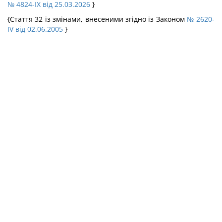
№ 4824-IX від 25.03.2026
}
{Стаття 32 із змінами, внесеними згідно із Законом
№ 2620-
IV від 02.06.2005
}