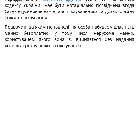
кодексу України, має бути нотаріально посвідчена згода
батьків (усиновлювачів) або піклувальника та дозвіл органу
опіки та піклування.
Правочин, за яким неповнолітня особа набуває у власність
майно безоплатно, у тому числі нерухоме майно,
користувачем якого вона є, вчиняється без надання
дозволу органу опіки та піклування.