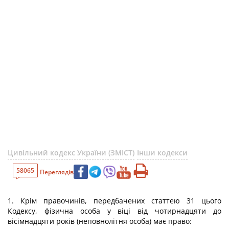
Цивільний кодекс України (ЗМІСТ)
Інши кодекси
58065
Переглядів
1. Крім правочинів, передбачених статтею 31 цього
Кодексу, фізична особа у віці від чотирнадцяти до
вісімнадцяти років (неповнолітня особа) має право: