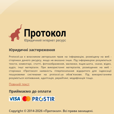
Юридичні застереження
Protocol.ua є власником авторських прав на інформацію, розміщену на веб -
сторінках даного ресурсу, якщо не вказано інше. Під інформацією розуміються
тексти, коментарі, статті, фотозображення, малюнки, ящик-шота, скани, відео,
аудіо, інші матеріали. При використанні матеріалів, розміщених на веб -
сторінках «Протокол» наявність гіперпосилання відкритого для індексації
пошуковими системами на protocol.ua обов`язкове. Під використанням
розуміється копіювання, адаптація, рерайтинг, модифікація тощо.
Повний текст
Приймаємо до оплати
Copyright © 2014-2026 «Протокол». Всі права захищені.