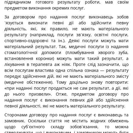
підрядником готового результату роботи, мав своїм
предметом виконання окремих послуг.
За договором про надання послуг виконавець зобов
´язується виконати певні дії або здійснити певну
діяльність, які, як правило, не мають матеріального
результату (наприклад, послуги зв´язку, освітні послуги,
спортивно-оздоровчі та ін.). Деякі послуги можуть мати
матеріальний результат. Так, медичні послуги із надання
стоматологічної допомоги (пломбування хворого зуба,
встановлення коронки) можуть мати такий результат, а
лікування в терапевта аж ніяк. Проте слід зазначити, що
всім послугам властива одна спільна ознака — результату
передує здійснення дій, які не мають матеріального змісту
(медичне обстеження). Тому доцільно знову повторити:
«при наданні послуг продається не сам результат, а дії, які
до нього призвели». Отже, предметом договору про
надання послуг є виконання певних дій або здійснення
певної діяльності, які не мають матеріального результату.
Сторонами договору про надання послуг є виконавець та
замовник. Оскільки стаття не містить жодних обмежень
щодо суб´єктного складу зобов´язання, то можна
стверджувати, що і виконавцем, і замовником можуть бути