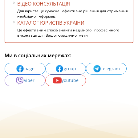
ВІДЕО-КОНСУЛЬТАЦІЯ
Для юриста це сучасне і ефективне рішення для отримання
необхідної інформації
КАТАЛОГ ЮРИСТІВ УКРАЇНИ
Це ефективний спосіб знайти надійного і професійного
виконавця для Вашої юридичної мети
Ми в соціальних мережах:
page
group
telegram
viber
youtube