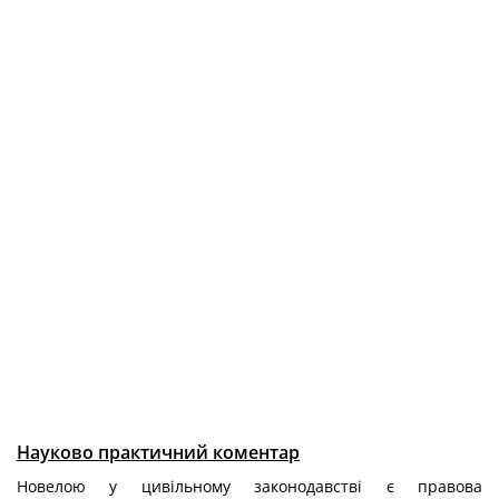
Науково практичний коментар
Новелою у цивільному законодавстві є правова