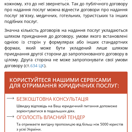
кожному, хто до неї звернеться. Так до публічного договору
про надання послуг можна віднести договори про надання
послуг зв´язку, медичних, готельних, туристських та інших
подібних послуг.
Значна кількість договорів на надання послуг укладаються
шляхом приєднання до договору, умови якого встановлені
однією із сторін у формулярах або інших стандартних
формах, який може бути укладений лише шляхом
приєднання другої сторони до запропонованого договору в
цілому. Друга сторона не може запропонувати свої умови
договору (ст.
634
ЦК
).
КОРИСТУЙТЕСЯ НАШИМИ СЕРВІСАМИ
ДЛЯ ОТРИМАННЯ ЮРИДИЧНИХ ПОСЛУГ:
БЕЗКОШТОВНА КОНСУЛЬТАЦІЯ
Швидку відповідь на Ваш юридичний питання допоможе
зорієнтуватися в подальших діях.
ОГОЛОСІТЬ ВЛАСНИЙ ТЕНДЕР
Та отримаєте вигідну пропозицію від більш ніж 5000 юристів
з усієї України.