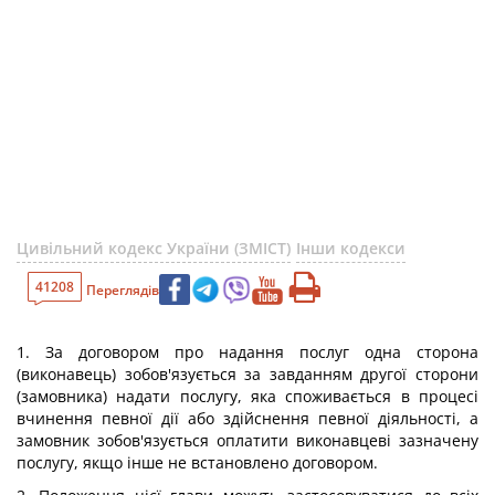
Цивільний кодекс України (ЗМІСТ)
Інши кодекси
41208
Переглядів
1. За договором про надання послуг одна сторона
(виконавець) зобов'язується за завданням другої сторони
(замовника) надати послугу, яка споживається в процесі
вчинення певної дії або здійснення певної діяльності, а
замовник зобов'язується оплатити виконавцеві зазначену
послугу, якщо інше не встановлено договором.