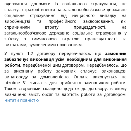
одержання допомоги із соціального страхування, не
сплачує страхові внески на загальнообов'язкове державне
соціальне страхування від нещасного випадку на
виробництві та професійного захворювання, які
спричинили втрату працездатності, на
загальнообов'язкове державне соціальне страхування у
зв`язку з тимчасовою втратою працездатності та
витратами, зумовленими похованням.
У пункті 1.2 договору передбачалось, що
замовник
забезпечує виконавця усім необхідним для виконання
роботи
, передбаченої цим договором. Передбачалось, що
за виконану роботу замовник сплачує виконавцеві
винагороду за домовленістю. Оплата виконується не
пізніше 31 числа з дня прийняття замовником роботи.
Також сторонами складено додаток до договору, в якому
визначено зміст, обсяг та вартість роботи за договором.
Читати повністю