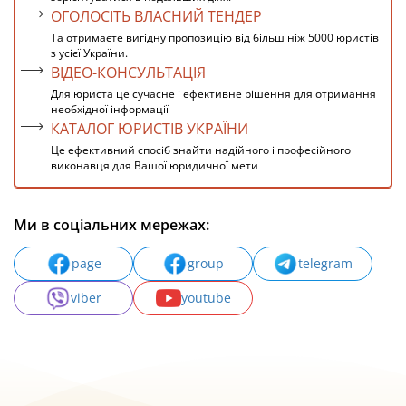
ОГОЛОСІТЬ ВЛАСНИЙ ТЕНДЕР
Та отримаєте вигідну пропозицію від більш ніж 5000 юристів
з усієї України.
ВІДЕО-КОНСУЛЬТАЦІЯ
Для юриста це сучасне і ефективне рішення для отримання
необхідної інформації
КАТАЛОГ ЮРИСТІВ УКРАЇНИ
Це ефективний спосіб знайти надійного і професійного
виконавця для Вашої юридичної мети
Ми в соціальних мережах:
page
group
telegram
viber
youtube