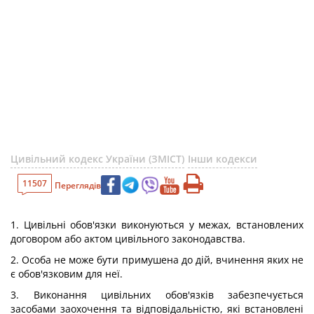
Цивільний кодекс України (ЗМІСТ)
Інши кодекси
11507
Переглядів
1. Цивільні обов'язки виконуються у межах, встановлених
договором або актом цивільного законодавства.
2. Особа не може бути примушена до дій, вчинення яких не
є обов'язковим для неї.
3. Виконання цивільних обов'язків забезпечується
засобами заохочення та відповідальністю, які встановлені