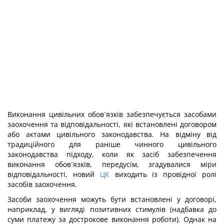
Виконання цивільних обов´язків забезпечується засобами
заохочення та відповідальності, які встановлені договором
або актами цивільного законодавства. На відміну від
традиційного для раніше чинного цивільного
законодавства підходу, коли як засіб забезпечення
виконання обов´язків, передусім, згадувалися міри
відповідальності, новий
ЦК
виходить із провідної ролі
засобів заохочення.
Засоби заохочення можуть бути встановлені у договорі,
наприклад, у вигляді позитивних стимулів (надбавка до
суми платежу за дострокове виконання роботи). Однак на