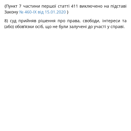
{Пункт 7 частини першої статті 411 виключено на підставі
Закону
№ 460-IX від 15.01.2020
}
8) суд прийняв рішення про права, свободи, інтереси та
(або) обов’язки осіб, що не були залучені до участі у справі.