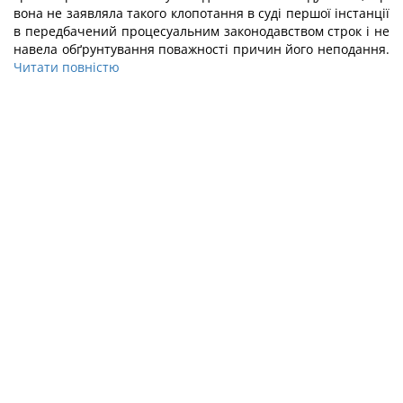
вона не заявляла такого клопотання в суді першої інстанції
в передбачений процесуальним законодавством строк і не
навела обґрунтування поважності причин його неподання.
Читати повністю