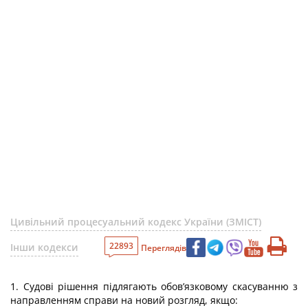
Цивільний процесуальний кодекс України (ЗМІСТ)
22893
Інши кодекси
Переглядів
1. Судові рішення підлягають обов’язковому скасуванню з
направленням справи на новий розгляд, якщо: