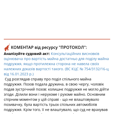
КОМЕНТАР від ресурсу "ПРОТОКОЛ":
Аналізуйте судовий акт:
Консультаційних висновків
оцінювача про вартість майна достатньо для поділу майна
подружжя, якщо протилежна сторона не навела своїх
належних доказів вартості такого. (ВС КЦС № 754/3132/16-ц
від 16.01.2023 р.)
Суд розглядав справу про поділ спільного майна
подружжя. Позов подала дружина, в свою чергу, чоловік
подав зустрічний позов: колишнє подружжя не могло дійти
згоди. Ділили вони і нерухоме і рухоме майно. Основним
спірним моментом у цій справі - що не влаштовувало
позивачку, була вартість трьох спільних автомобілів
подружжя. Крім того, її не влаштувало, що суд не врахував