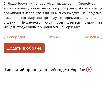
2. Якщо боржник не має місця проживання (перебування)
або місцезнаходження на території України, або його місце
проживання (перебування) чи місцезнаходження невідоме,
питання про надання дозволу на примусове виконання
рішення іноземного суду розглядається судом за
місцезнаходженням в Україні майна боржника.
Попередня
Наступна
487/525
Додати в обране
Цивільний процесуальний кодекс України