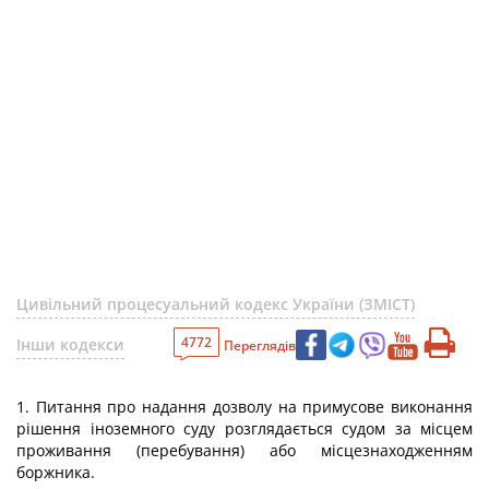
Цивільний процесуальний кодекс України (ЗМІСТ)
4772
Інши кодекси
Переглядів
1. Питання про надання дозволу на примусове виконання
рішення іноземного суду розглядається судом за місцем
проживання (перебування) або місцезнаходженням
боржника.