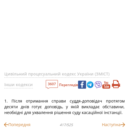
Цивільний процесуальний кодекс України (ЗМІСТ)
3607
Інши кодекси
Переглядів
1. Після отримання справи суддя-доповідач протягом
десяти днів готує доповідь, у якій викладає обставини,
необхідні для ухвалення рішення суду касаційної інстанції.
Попередня
Наступна
417/525