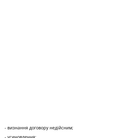
- визнання договору недійсним;
- усиновлення;