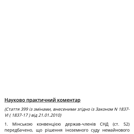
Науково практичний коментар
(Стаття 399 із змінами, внесеними згідно із Законом N 1837-
VI ( 1837-17 ) від 21.01.2010)
1. Мінською конвенцією держав-членів СНД (ст. 52)
передбачено, що рішення іноземного суду немайнового