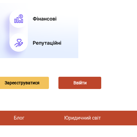
Зареєструватися
Ввійти
Блог
Юридичний світ