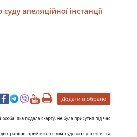
 суду апеляційної інстанції
Додати в обране
 особа, яка подала скаргу, не була присутня під час
и дію раніше прийнятого ним судового рішення та