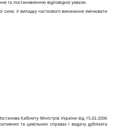
ння та постановленню відповідної ухвали.
ої сили. У випадку часткового виконання змінювати
останова Кабінету Міністрів України від 15.02.2006
ративних та цивільних справах і видачу дубліката