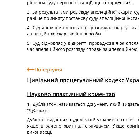
рішення суду першої інстанції, що оскаржується.
3. За результатами розгляду апеляційної скарги су
раніше прийняту постанову суду апеляційної інстан
4. Суд апеляційної інстанції розглядає скаргу, вк
апеляційною скаргою іншої особи.
5. Суд відмовляє у відкритті провадження за апеля
час апеляційного розгляду справи за апеляційною 
Попередня
Цивільний процесуальний кодекс Укра
Науково практичний коментар
1. Дублікатом називається документ, який видаєть
“Дублікат”.
Дублікат видається судом, який ухвалив рішення, п
якщо втрачено оригінал стягувачем. Якщо ориг
виконавець.