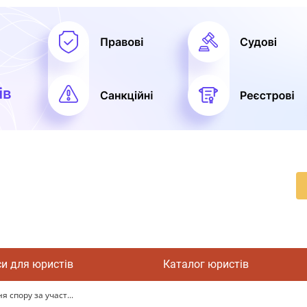
си для юристів
Каталог юристів
 спору за участ...