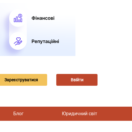
Зареєструватися
Ввійти
Блог
Юридичний світ