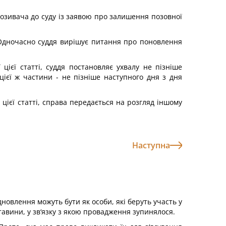
позивача до суду із заявою про залишення позовної
 Одночасно суддя вирішує питання про поновлення
ієї статті, суддя постановляє ухвалу не пізніше
цієї ж частини - не пізніше наступного дня з дня
цієї статті, справа передається на розгляд іншому
Наступна
новлення можуть бути як особи, які беруть участь у
ставини, у зв‘язку з якою провадження зупинялося.