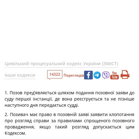
Цивільний процесуальний кодекс України (ЗМІСТ)
14322
Інши кодекси
Переглядів
1. Позов пред’являється шляхом подання позовної заяви до
суду першої інстанції, де вона реєструється та не пізніше
наступного дня передається судді.
2. Позивач має право в позовній заяві заявити клопотання
про розгляд справи за правилами спрощеного позовного
провадження, якщо такий розгляд допускається цим
Кодексом.