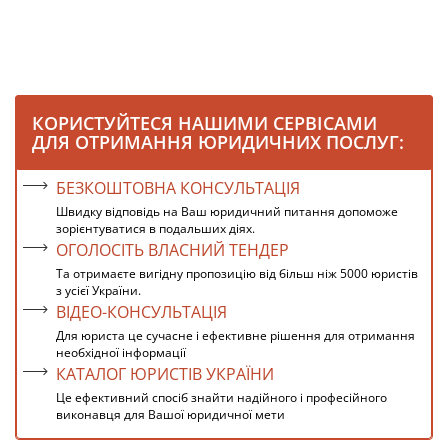
КОРИСТУЙТЕСЯ НАШИМИ СЕРВІСАМИ
ДЛЯ ОТРИМАННЯ ЮРИДИЧНИХ ПОСЛУГ:
БЕЗКОШТОВНА КОНСУЛЬТАЦІЯ
Швидку відповідь на Ваш юридичний питання допоможе
зорієнтуватися в подальших діях.
ОГОЛОСІТЬ ВЛАСНИЙ ТЕНДЕР
Та отримаєте вигідну пропозицію від більш ніж 5000 юристів
з усієї України.
ВІДЕО-КОНСУЛЬТАЦІЯ
Для юриста це сучасне і ефективне рішення для отримання
необхідної інформації
КАТАЛОГ ЮРИСТІВ УКРАЇНИ
Це ефективний спосіб знайти надійного і професійного
виконавця для Вашої юридичної мети