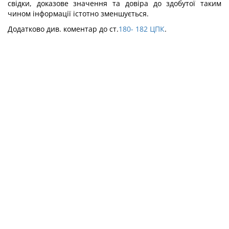
свідки, доказове значення та довіра до здобутої таким
чином інформації істотно зменшується.
Додатково див. коментар до ст.
180- 182
ЦПК
.