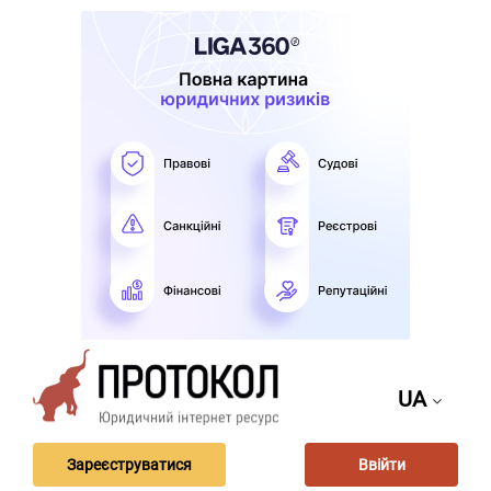
UA
Зареєструватися
Ввійти