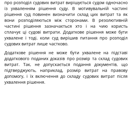
про розподіл судових витрат вирішується судом одночасно
із ухваленням рішення суду. В мотивувальній частині
рішення суд повинен визначити склад цих витрат та як
вони розподіляються між сторонами. В резолютивній
частині рішення зазначається хто і на чию користь
сплачує ці судові витрати. Додаткове рішення може бути
ухвалене і тоді, коли суд вирішив питання про розподіл
судових витрат лише частково.
Додаткове рішення не може бути ухвалене на підставі
додаткового поданих доказів про розмір та склад судових
витрат. Так, не допускається подання документів, що
підтверджують, наприклад, розмір витрат на правову
допомогу, і їх включення до складу судових витрат після
ухвалення рішення.