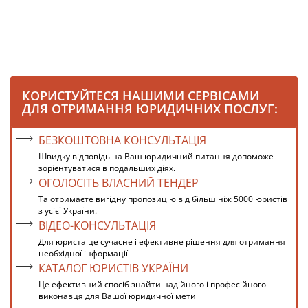
КОРИСТУЙТЕСЯ НАШИМИ СЕРВІСАМИ
ДЛЯ ОТРИМАННЯ ЮРИДИЧНИХ ПОСЛУГ:
БЕЗКОШТОВНА КОНСУЛЬТАЦІЯ
Швидку відповідь на Ваш юридичний питання допоможе
зорієнтуватися в подальших діях.
ОГОЛОСІТЬ ВЛАСНИЙ ТЕНДЕР
Та отримаєте вигідну пропозицію від більш ніж 5000 юристів
з усієї України.
ВІДЕО-КОНСУЛЬТАЦІЯ
Для юриста це сучасне і ефективне рішення для отримання
необхідної інформації
КАТАЛОГ ЮРИСТІВ УКРАЇНИ
Це ефективний спосіб знайти надійного і професійного
виконавця для Вашої юридичної мети