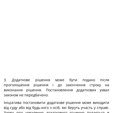
3. Додаткове рішення може бути подано після
проголошення рішення і до закінчення строку на
виконання рішення. Постановлення додаткових ухвал
законом не передбачено.
Ініціатива постановити додаткове рішення може виходити
від суду або від будь-кого з осіб, які беруть участь у справі.
Заява про ухвалення додаткового рішення подається в