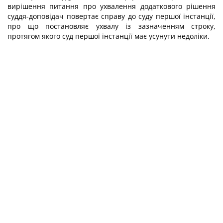
вирішення питання про ухвалення додаткового рішення
суддя-доповідач повертає справу до суду першої інстанції,
про що постановляє ухвалу із зазначенням строку,
протягом якого суд першої інстанції має усунути недоліки.