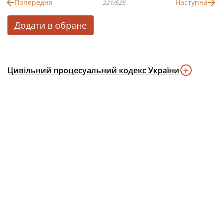
Попередня
Наступна
221/525
Додати в обране
Цивільний процесуальний кодекс України