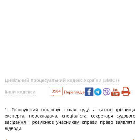
Цивільний процесуальний кодекс України (ЗМІСТ)
3584
Інши кодекси
Переглядів
1. Головуючий оголошує склад суду, а також прізвища
експерта, перекладача, спеціаліста, секретаря судового
засідання і роз’яснює учасникам справи право заявляти
відводи.