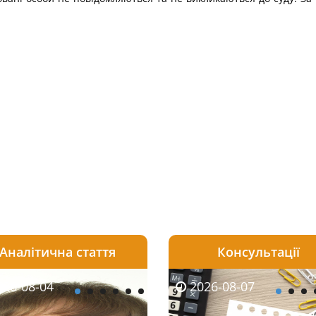
Аналітична стаття
Консультації
08-06
26-08-04
2026-08-05
2026-08-06
2026-08-04
2026-08-07
2026-07-30