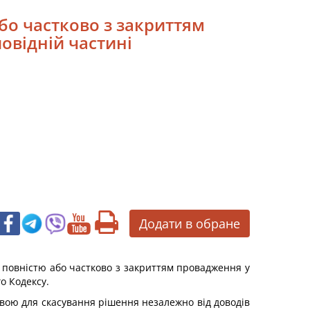
або частково з закриттям
овідній частині
Додати в обране
у повністю або частково з закриттям провадження у
о Кодексу.
авою для скасування рішення незалежно від доводів