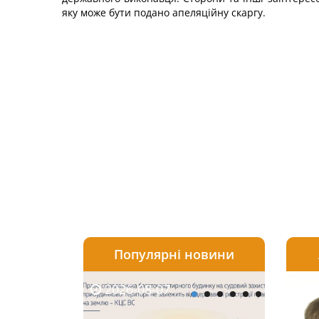
яку може бути подано апеляційну скаргу.
Популярні новини
2026-08-07
2026-08-03
2026-
20