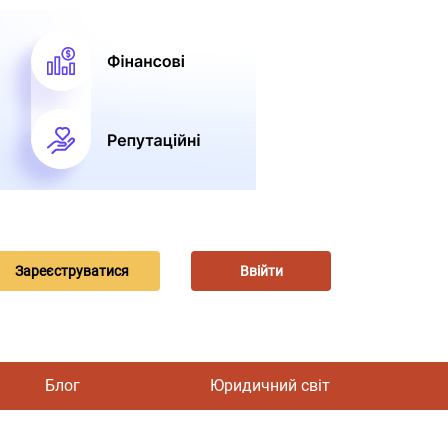
Зареєструватися
Ввійти
Блог
Юридичний світ