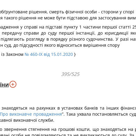
 обґрунтоване рішення, смерть фізичної особи - сторони у спор
 такого рішення не може бути підставою для застосування вимог
овадження у справі на підставі пункту 1 частини першої статті 
ередачу справи до суду першої інстанції, до юрисдикції яко
 підлягають розгляду в порядку різного судочинства. У разі на
н суд, до підсудності якого відноситься вирішення спору
 із Законом
№ 460-IX від 15.01.2020
}
395/525
їни
 знаходяться на рахунках в установах банків та інших фінан
Про виконавче провадження
”. Така ухвала постановляється су
авної виконавчої служби.
звернення стягнення на грошові кошти, що знаходяться на р
вані особи не повідомляються та не викликаються до суду. За