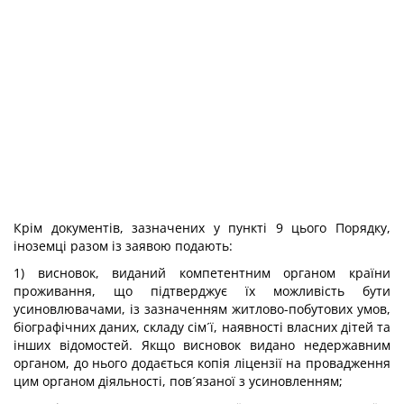
Крім документів, зазначених у пункті 9 цього Порядку,
іноземці разом із заявою подають:
1) висновок, виданий компетентним органом країни
проживання, що підтверджує їх можливість бути
усиновлювачами, із зазначенням житлово-побутових умов,
біографічних даних, складу сім´ї, наявності власних дітей та
інших відомостей. Якщо висновок видано недержавним
органом, до нього додається копія ліцензії на провадження
цим органом діяльності, пов´язаної з усиновленням;