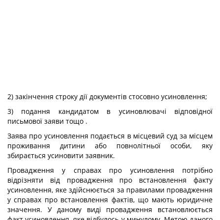
2) закінчення строку дії документів стосовно усиновлення;
3) подання кандидатом в усиновлювачі відповідної
письмової заяви тощо .
Заява про усиновлення подається в місцевий суд за місцем
проживання дитини або повнолітньої особи, яку
збирається усиновити заявник.
Провадження у справах про усиновлення потрібно
відрізняти від провадження про встановлення факту
усиновлення, яке здійснюється за правилами провадження
у справах про встановлення фактів, що мають юридичне
значення. У даному виді провадження встановлюється
факт усиновлення, яке відбулось у минулому. Метою даного