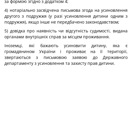
за формою згідно з додатком 4;
4) нотаріально засвідчена письмова згода на усиновлення
другого з подружжя (у разі усиновлення дитини одним з
подружжя), якщо інше не передбачено законодавством;
5) довідка про наявність чи відсутність судимості, видана
органами внутрішніх справ за місцем проживання.
Іноземці, які бажають усиновити дитину, яка є
громадянином України і проживає на її території,
звертаються з письмовою заявою до Державного
департаменту з усиновлення та захисту прав дитини.