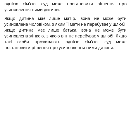
однією сім´єю, суд може постановити рішення про
усиновлення ними дитини.
Якщо дитина має лише матір, вона не може бути
усиновлена чоловіком, з яким її мати не перебуває у шлюбі.
Якщо дитина має лише батька, вона не може бути
усиновлена жінкою, з якою він не перебуває у шлюбі. Якщо
такі особи проживають однією сім´єю, суд може
постановити рішення про усиновлення ними дитини.