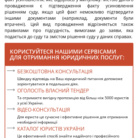
провадження є підтвердження факту усиновлення
рішенням суду, якщо цей факт неможливо підтвердити
іншими документами (наприклад, документи були
втрачені). Цей вид провадження відрізняється також
правилами про підсудність, вимогами до заяви, яка
подається до суду та змістом рішення суду у даних справах.
КОРИСТУЙТЕСЯ НАШИМИ СЕРВІСАМИ
ДЛЯ ОТРИМАННЯ ЮРИДИЧНИХ ПОСЛУГ:
БЕЗКОШТОВНА КОНСУЛЬТАЦІЯ
Швидку відповідь на Ваш юридичний питання допоможе
зорієнтуватися в подальших діях.
ОГОЛОСІТЬ ВЛАСНИЙ ТЕНДЕР
Та отримаєте вигідну пропозицію від більш ніж 5000 юристів
з усієї України.
ВІДЕО-КОНСУЛЬТАЦІЯ
Для юриста це сучасне і ефективне рішення для отримання
необхідної інформації
КАТАЛОГ ЮРИСТІВ УКРАЇНИ
Це ефективний спосіб знайти надійного і професійного