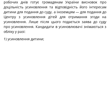
робочих днів готує громадянам України висновок про
доцільність усиновлення та відповідність його інтересам
дитини для подання до суду, а іноземцям — для подання до
Центру з усиновлення дітей для отримання згоди на
усиновлення. Лише після цього подається заява до суду
про усиновлення. Кандидати в усиновлювачі знімаються з
обліку у разі:
1) усиновлення дитини;