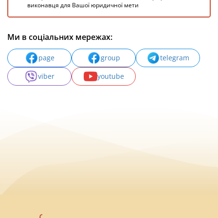
виконавця для Вашої юридичної мети
Ми в соціальних мережах:
page
group
telegram
viber
youtube