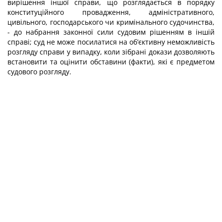
вирішення іншої справи, що розглядається в порядку
конституційного провадження, адміністративного,
цивільного, господарського чи кримінального судочинства,
- до набрання законної сили судовим рішенням в іншій
справі; суд не може посилатися на об’єктивну неможливість
розгляду справи у випадку, коли зібрані докази дозволяють
встановити та оцінити обставини (факти), які є предметом
судового розгляду.