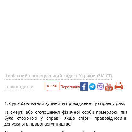
Цивільний процесуальний кодекс України (ЗМІСТ)
41190
Інши кодекси
Переглядів
1. Суд зобов’язаний зупинити провадження у справі у разі:
1) смерті або оголошення фізичної особи померлою, яка
була стороною у справі, якщо спірні правовідносини
допускають правонаступництво;