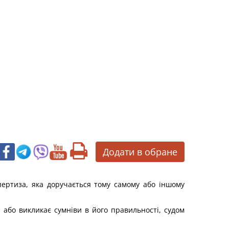
Додати в обране
ертиза, яка доручається тому самому або іншому
або викликає сумніви в його правильності, судом