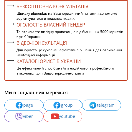
БЕЗКОШТОВНА КОНСУЛЬТАЦІЯ
Швидку відповідь на Ваш юридичний питання допоможе
зорієнтуватися в подальших діях.
ОГОЛОСІТЬ ВЛАСНИЙ ТЕНДЕР
Та отримаєте вигідну пропозицію від більш ніж 5000 юристів
з усієї України.
ВІДЕО-КОНСУЛЬТАЦІЯ
Для юриста це сучасне і ефективне рішення для отримання
необхідної інформації
КАТАЛОГ ЮРИСТІВ УКРАЇНИ
Це ефективний спосіб знайти надійного і професійного
виконавця для Вашої юридичної мети
Ми в соціальних мережах:
page
group
telegram
viber
youtube