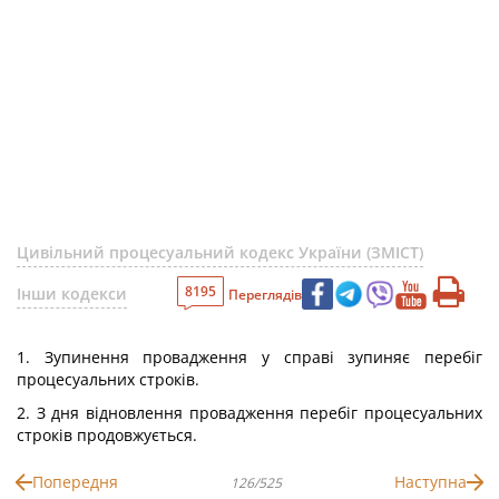
Цивільний процесуальний кодекс України (ЗМІСТ)
8195
Інши кодекси
Переглядів
1. Зупинення провадження у справі зупиняє перебіг
процесуальних строків.
2. З дня відновлення провадження перебіг процесуальних
строків продовжується.
Попередня
Наступна
126/525