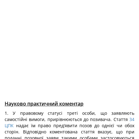
Науково практичний коментар
1. У правовому статусі треті особи, що заявляють
самостійні вимоги, прирівнюються до позивача. Стаття
34
ЦПК
надає їм право пред’явити позов до однієї чи обох
сторін. Відповідно коментована стаття вказує, що при
поданні позовної заяви такими особами застосовуються