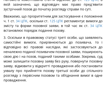
якій зазначено, що відповідач має право пред´явити
зустрічний позов до початку розгляду справи по суті.
Вважаємо, що пріоритетним для застосування є положення
ч. 1 ст.
34
ЦПК
, оскільки ст.
125
ЦПК
регламентує вимоги до
змісту та форми позовної заяви, в той час як ст.
34
ЦПК
встановлює порядок подання позову.
3. Оскільки в правовому статусі треті особи, що заявляють
самостійні вимоги, прирівнюються до позивача, то і
відповідно всі правові наслідки, які застосовуються до
неналежно поданої позивачем позовної заяви, поширюють
свою дію і на позов, поданий такими особами. Зокрема, суд
може залишити позовну заяву без руху, повернути позовну
заяву, відмовити у відкритті провадження або постановити
ухвалу про прийняття позову третьої особи до спільного
розгляду з первісним позовом та об‘єднання вимог в одне
провадження.