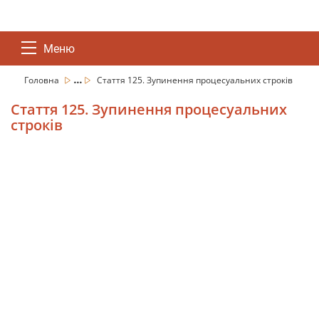
Меню
...
Головна
Стаття 125. Зупинення процесуальних строків
Стаття 125. Зупинення процесуальних
строків