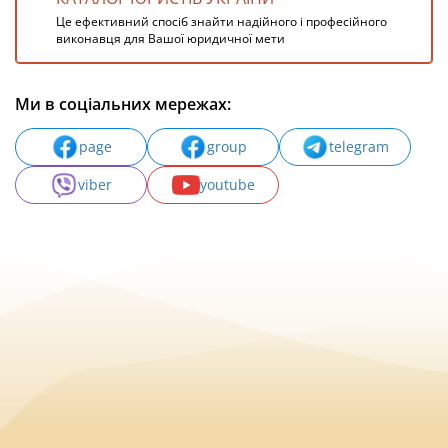
Це ефективний спосіб знайти надійного і професійного
виконавця для Вашої юридичної мети
Ми в соціальних мережах:
page
group
telegram
viber
youtube