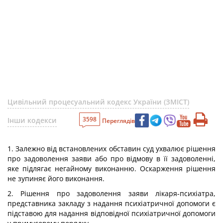
Цивільний процесуальний кодекс України (ЗМІСТ)
3598
Інши кодекси
Переглядів
1. Залежно від встановлених обставин суд ухвалює рішення
про задоволення заяви або про відмову в її задоволенні,
яке підлягає негайному виконанню. Оскарження рішення
не зупиняє його виконання.
2. Рішення про задоволення заяви лікаря-психіатра,
представника закладу з надання психіатричної допомоги є
підставою для надання відповідної психіатричної допомоги