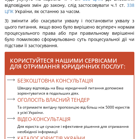
відповідних змін до закону, слід застосовувати ч.1 ст.
338
ЦПК
України, як останню за часом.
3) змінити або скасувати ухвалу і постановити ухвалу з
цього питання, якщо воно було вирішено всупереч нормам
процесуального права або при правильному вирішенні
було помилково сформульовано суть процесуальної дії чи
підстави її застосування.
КОРИСТУЙТЕСЯ НАШИМИ СЕРВІСАМИ
ДЛЯ ОТРИМАННЯ ЮРИДИЧНИХ ПОСЛУГ:
БЕЗКОШТОВНА КОНСУЛЬТАЦІЯ
Швидку відповідь на Ваш юридичний питання допоможе
зорієнтуватися в подальших діях.
ОГОЛОСІТЬ ВЛАСНИЙ ТЕНДЕР
Та отримаєте вигідну пропозицію від більш ніж 5000 юристів
з усієї України.
ВІДЕО-КОНСУЛЬТАЦІЯ
Для юриста це сучасне і ефективне рішення для отримання
необхідної інформації
КАТАЛОГ ЮРИСТІВ УКРАЇНИ