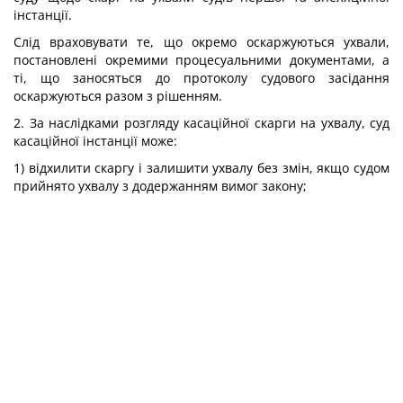
інстанції.
Слід враховувати те, що окремо оскаржуються ухвали,
постановлені окремими процесуальними документами, а
ті, що заносяться до протоколу судового засідання
оскаржуються разом з рішенням.
2. За наслідками розгляду касаційної скарги на ухвалу, суд
касаційної інстанції може:
1) відхилити скаргу і залишити ухвалу без змін, якщо судом
прийнято ухвалу з додержанням вимог закону;