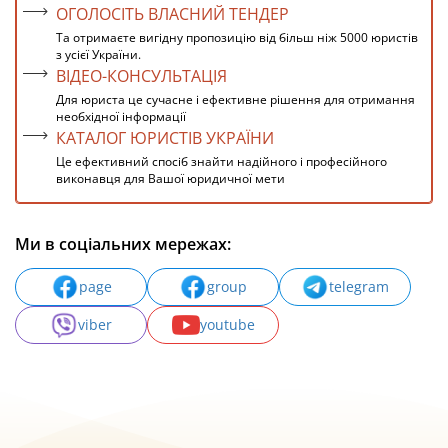
ОГОЛОСІТЬ ВЛАСНИЙ ТЕНДЕР
Та отримаєте вигідну пропозицію від більш ніж 5000 юристів
з усієї України.
ВІДЕО-КОНСУЛЬТАЦІЯ
Для юриста це сучасне і ефективне рішення для отримання
необхідної інформації
КАТАЛОГ ЮРИСТІВ УКРАЇНИ
Це ефективний спосіб знайти надійного і професійного
виконавця для Вашої юридичної мети
Ми в соціальних мережах:
page
group
telegram
viber
youtube