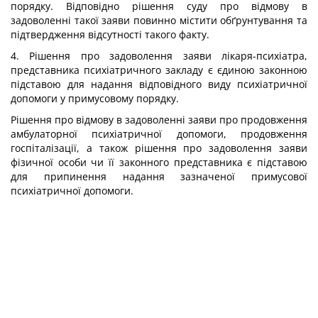
порядку. Відповідно рішення суду про відмову в
задоволенні такої заяви повинно містити обґрунтування та
підтвердження відсутності такого факту.
4. Рішення про задоволення заяви лікаря-психіатра,
представника психіатричного закладу є єдиною законною
підставою для надання відповідного виду психіатричної
допомоги у примусовому порядку.
Рішення про відмову в задоволенні заяви про продовження
амбулаторної психіатричної допомоги, продовження
госпіталізації, а також рішення про задоволення заяви
фізичної особи чи її законного представника є підставою
для припинення надання зазначеної примусової
психіатричної допомоги.