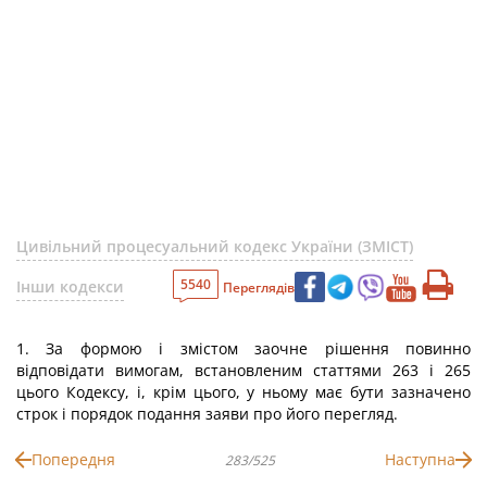
Цивільний процесуальний кодекс України (ЗМІСТ)
5540
Інши кодекси
Переглядів
1. За формою і змістом заочне рішення повинно
відповідати вимогам, встановленим статтями 263 і 265
цього Кодексу, і, крім цього, у ньому має бути зазначено
строк і порядок подання заяви про його перегляд.
Попередня
Наступна
283/525