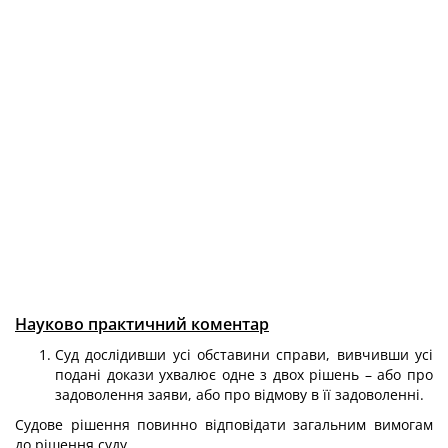
Науково практичний коментар
Суд дослідивши усі обставини справи, вивчивши усі
подані докази ухвалює одне з двох рішень – або про
задоволення заяви, або про відмову в її задоволенні.
Судове рішення повинно відповідати загальним вимогам
до рішення суду.