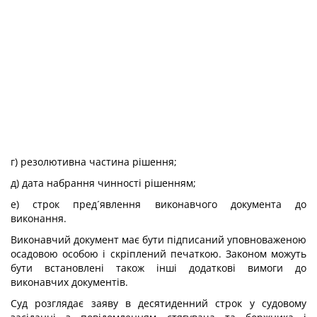
г) резолютивна частина рішення;
д) дата набрання чинності рішенням;
е) строк пред´явлення виконавчого документа до
виконання.
Виконавчий документ має бути підписаний уповноваженою
осадовою особою і скріплений печаткою. Законом можуть
бути встановлені також інші додаткові вимоги до
виконавчих документів.
Суд розглядає заяву в десятиденний строк у судовому