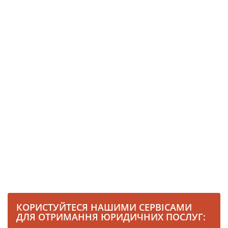
КОРИСТУЙТЕСЯ НАШИМИ СЕРВІСАМИ
ДЛЯ ОТРИМАННЯ ЮРИДИЧНИХ ПОСЛУГ: