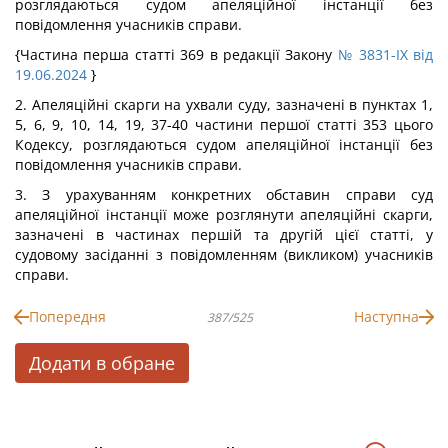
розглядаються судом апеляційної інстанції без
повідомлення учасників справи.
{Частина перша статті 369 в редакції Закону
№ 3831-IX від
19.06.2024
}
2. Апеляційні скарги на ухвали суду, зазначені в пунктах 1,
5, 6, 9, 10, 14, 19, 37-40 частини першої статті 353 цього
Кодексу, розглядаються судом апеляційної інстанції без
повідомлення учасників справи.
3. З урахуванням конкретних обставин справи суд
апеляційної інстанції може розглянути апеляційні скарги,
зазначені в частинах першій та другій цієї статті, у
судовому засіданні з повідомленням (викликом) учасників
справи.
Попередня
Наступна
387/525
Додати в обране