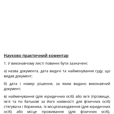
Науково практичний коментар
1. У виконавчому листі повинні бути зазначені:
а) назва документа, дата видачі та найменування суду, що
видав документ;
б) дата і номер рішення, за яким видано виконавчий
документ;
в) найменування (для юридичних осіб) або ім´я (прізвище,
ім´я та по батькові за його наявності для фізичних осіб)
стягувача і боржника, їх місцезнаходження (для юридичних
осіб) або місце проживання (для фізичних осіб),