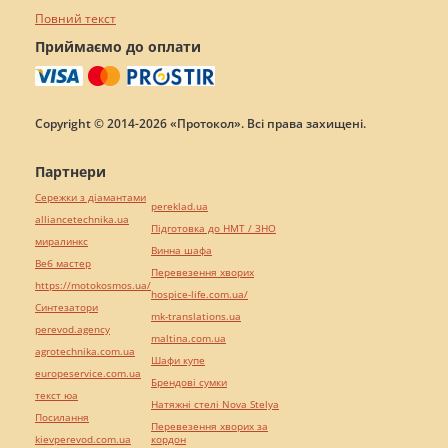
Повний текст
Приймаємо до оплати
Copyright © 2014-2026 «Протокол». Всі права захищені.
Партнери
Сережки з діамантами
pereklad.ua
alliancetechnika.ua
Підготовка до НМТ / ЗНО
миралинкс
Винна шафа
Веб мастер
Перевезення хворих
https://motokosmos.ua/
hospice-life.com.ua/
Синтезатори
mk-translations.ua
perevod.agency
maltina.com.ua
agrotechnika.com.ua
Шафи купе
europeservice.com.ua
Брендові сумки
текст юа
Натяжні стелі Nova Stelya
Посилання
Перевезення хворих за
kievperevod.com.ua
кордон