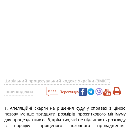
Цивільний процесуальний кодекс України (ЗМІСТ)
8277
Інши кодекси
Переглядів
1. Апеляційні скарги на рішення суду у справах з ціною
позову менше тридцяти розмірів прожиткового мінімуму
для працездатних осіб, крім тих, які не підлягають розгляду
в порядку спрощеного позовного провадження,