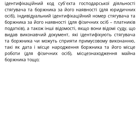
ідентифікаційний код суб´єкта господарської діяльності
стягувача та боржника за його наявності (для юридичних
осіб), індивідуальний ідентифікаційний номер стягувача та
боржника за його наявності (для фізичних осіб – платників
податків), а також інші відомості, якщо вони відомі суду, що
видав виконавчий документ, які ідентифікують стягувача
та боржника чи можуть сприяти примусовому виконанню,
такі як дата і місце народження боржника та його місце
роботи (для фізичних осіб), місцезнаходження майна
боржника тощо;