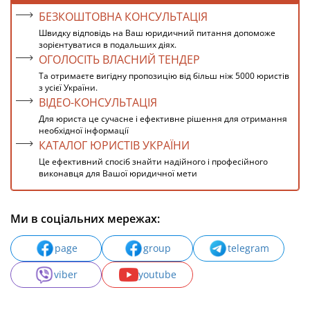
БЕЗКОШТОВНА КОНСУЛЬТАЦІЯ
Швидку відповідь на Ваш юридичний питання допоможе
зорієнтуватися в подальших діях.
ОГОЛОСІТЬ ВЛАСНИЙ ТЕНДЕР
Та отримаєте вигідну пропозицію від більш ніж 5000 юристів
з усієї України.
ВІДЕО-КОНСУЛЬТАЦІЯ
Для юриста це сучасне і ефективне рішення для отримання
необхідної інформації
КАТАЛОГ ЮРИСТІВ УКРАЇНИ
Це ефективний спосіб знайти надійного і професійного
виконавця для Вашої юридичної мети
Ми в соціальних мережах:
page
group
telegram
viber
youtube