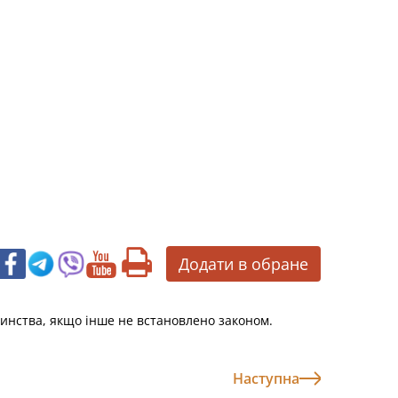
Додати в обране
чинства, якщо інше не встановлено законом.
Наступна