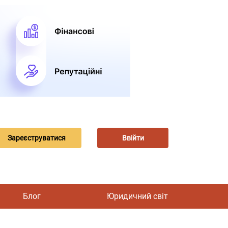
Зареєструватися
Ввійти
Блог
Юридичний світ