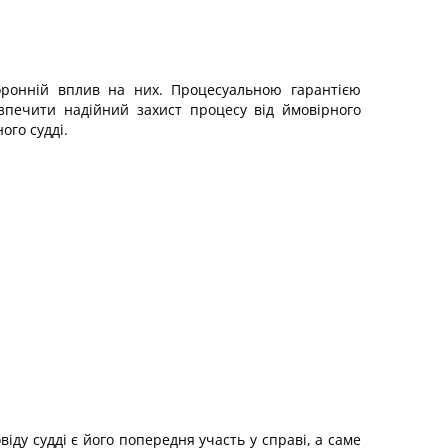
оронній вплив на них. Процесуальною гарантією
езпечити надійний захист процесу від ймовірного
ого судді.
іду судді є його попередня участь у справі, а саме