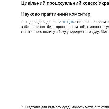
Цивільний процесуальний кодекс Укра
Науково практичний коментар
1. Відповідно до ст.
2
8
ЦПК
, цивільні справи
забезпечення безсторонності та об′єктивності с
негативного впливу з боку упередженого суду. Мет
2. Підстави для відмову судді можуть мати об‘єкти