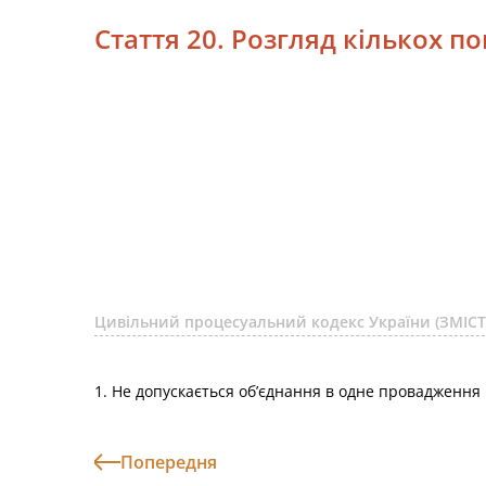
Стаття 20. Розгляд кількох п
Цивільний процесуальний кодекс України (ЗМІСТ
1. Не допускається об’єднання в одне провадження 
Попередня