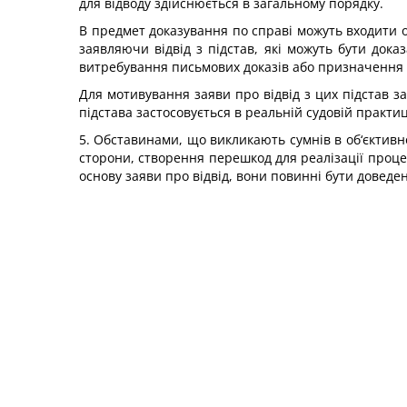
для відводу здійснюється в загальному порядку.
В предмет доказування по справі можуть входити об
заявляючи відвід з підстав, які можуть бути дока
витребування письмових доказів або призначення 
Для мотивування заяви про відвід з цих підстав 
підстава застосовується в реальній судовій практиці
5. Обставинами, що викликають сумнів в об‘єктивно
сторони, створення перешкод для реалізації процес
основу заяви про відвід, вони повинні бути доведе