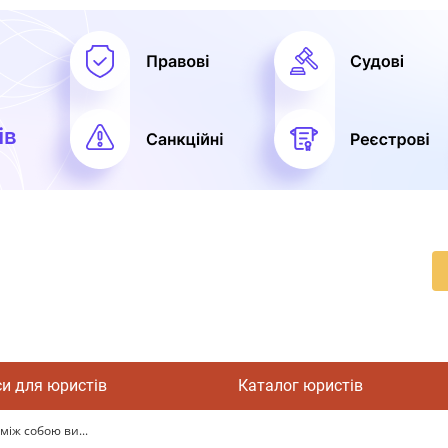
си для юристів
Каталог юристів
між собою ви...