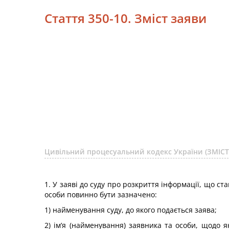
Стаття 350-10. Зміст заяви
Цивільний процесуальний кодекс України (ЗМІСТ
1. У заяві до суду про розкриття інформації, що 
особи повинно бути зазначено:
1) найменування суду, до якого подається заява;
2) ім’я (найменування) заявника та особи, щодо 