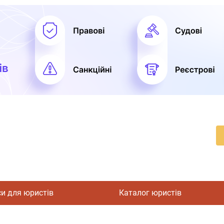
си для юристів
Каталог юристів