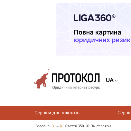
UA
Сервіси для клієнтів
Серві
...
Головна
Стаття 350-10. Зміст заяви