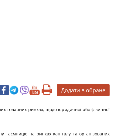
Додати в обране
аних товарних ринках, щодо юридичної або фізичної
йну таємницю на ринках капіталу та організованих