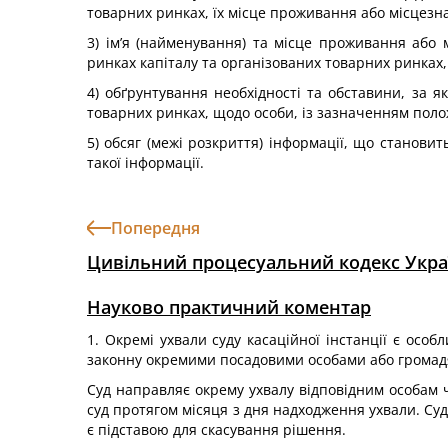
товарних ринках, їх місце проживання або місцезн
3) ім’я (найменування) та місце проживання або
ринках капіталу та організованих товарних ринках,
4) обґрунтування необхідності та обставини, за 
товарних ринках, щодо особи, із зазначенням полож
5) обсяг (межі розкриття) інформації, що станов
такої інформації.
Попередня
Цивільний процесуальний кодекс Укра
Науково практичний коментар
1. Окремі ухвали суду касаційної інстанції є осо
законну окремими посадовими особами або громад
Суд направляє окрему ухвалу відповідним особам 
суд протягом місяця з дня надходження ухвали. Суд
є підставою для скасування рішення.