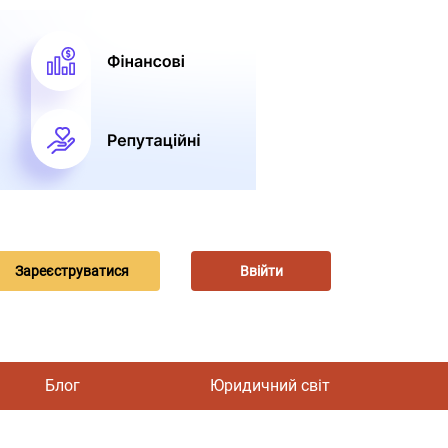
Зареєструватися
Ввійти
Блог
Юридичний світ