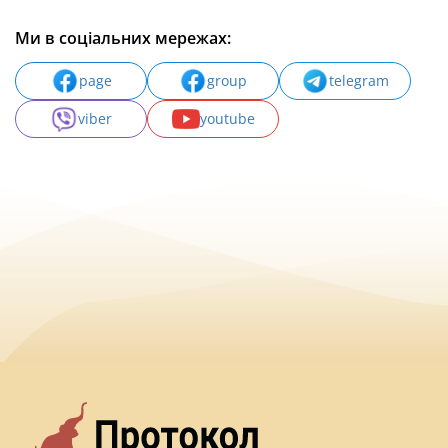
Ми в соціальних мережах:
page
group
telegram
viber
youtube