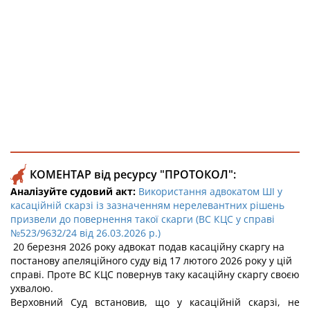
КОМЕНТАР від ресурсу "ПРОТОКОЛ":
Аналізуйте судовий акт:
Використання адвокатом ШІ у
касаційній скарзі із зазначенням нерелевантних рішень
призвели до повернення такої скарги (ВС КЦС у справі
№523/9632/24 від 26.03.2026 р.)
20 березня 2026 року адвокат подав касаційну скаргу на
постанову апеляційного суду від 17 лютого 2026 року у цій
справі. Проте ВС КЦС повернув таку касаційну скаргу своєю
ухвалою.
Верховний Суд встановив, що у касаційній скарзі, не