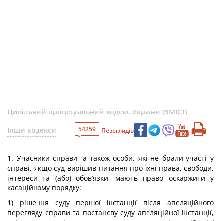
Цивільний процесуальний кодекс України (ЗМІСТ)
54259
Інши кодекси
Переглядів
1. Учасники справи, а також особи, які не брали участі у
справі, якщо суд вирішив питання про їхні права, свободи,
інтереси та (або) обов’язки, мають право оскаржити у
касаційному порядку:
1) рішення суду першої інстанції після апеляційного
перегляду справи та постанову суду апеляційної інстанції,