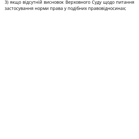
3) якщо відсутній висновок Верховного Суду щодо питання
застосування норми права у подібних правовідносинах;