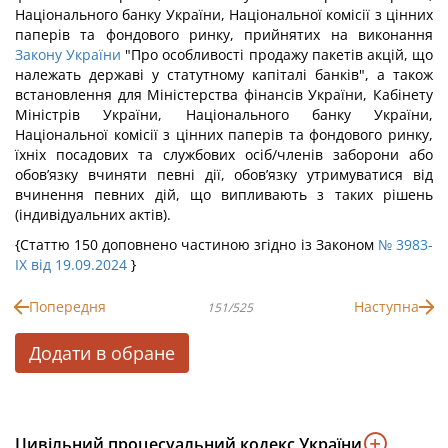
Національного банку України, Національної комісії з цінних
паперів та фондового ринку, прийнятих на виконання
Закону України
"Про особливості продажу пакетів акцій, що
належать державі у статутному капіталі банків", а також
встановлення для Міністерства фінансів України, Кабінету
Міністрів України, Національного банку України,
Національної комісії з цінних паперів та фондового ринку,
їхніх посадових та службових осіб/членів заборони або
обов’язку вчиняти певні дії, обов’язку утримуватися від
вчинення певних дій, що випливають з таких рішень
(індивідуальних актів).
{Статтю 150 доповнено частиною згідно із Законом
№ 3983-
IX від 19.09.2024
}
Попередня
Наступна
151/525
Додати в обране
Цивільний процесуальний кодекс України