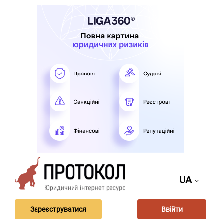
UA
Зареєструватися
Ввійти