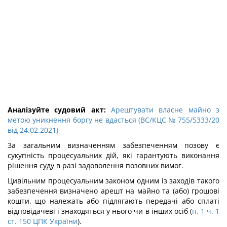
Аналізуйте судовий акт:
Арештувати власне майно з
метою уникнення боргу не вдасться (ВС/КЦС № 755/5333/20
від 24.02.2021)
За загальним визначенням забезпеченням позову є
сукупність процесуальних дій, які гарантують виконання
рішення суду в разі задоволення позовних вимог.
Цивільним процесуальним законом одним із заходів такого
забезпечення визначено арешт на майно та (або) грошові
кошти, що належать або підлягають передачі або сплаті
відповідачеві і знаходяться у нього чи в інших осіб (
п. 1 ч. 1
ст. 150 ЦПК України
).