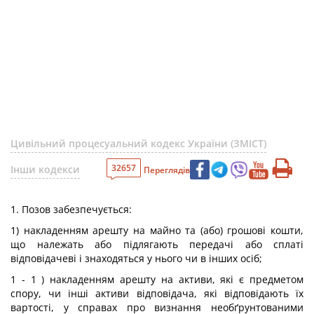
Цивільний процесуальний кодекс України (ЗМІСТ)
32657
Інши кодекси
Переглядів
1. Позов забезпечується:
1) накладенням арешту на майно та (або) грошові кошти,
що належать або підлягають передачі або сплаті
відповідачеві і знаходяться у нього чи в інших осіб;
1 - 1 ) накладенням арешту на активи, які є предметом
спору, чи інші активи відповідача, які відповідають їх
вартості, у справах про визнання необґрунтованими