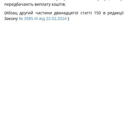
передбачають виплату коштів.
{Абзац другий частини дванадцятої статті 150 в редакції
Закону
№ 3585-IX від 22.02.2024
}