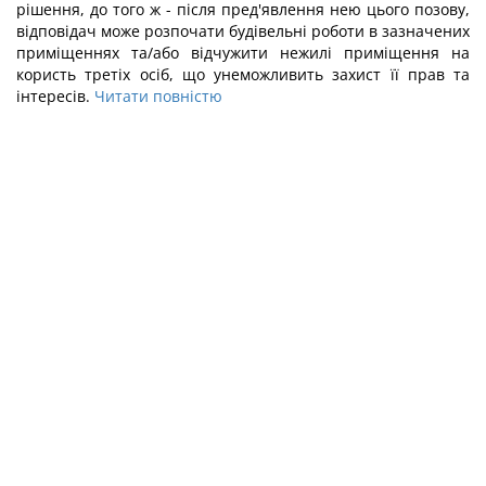
рішення, до того ж - після пред'явлення нею цього позову,
відповідач може розпочати будівельні роботи в зазначених
приміщеннях та/або відчужити нежилі приміщення на
користь третіх осіб, що унеможливить захист її прав та
інтересів.
Читати повністю