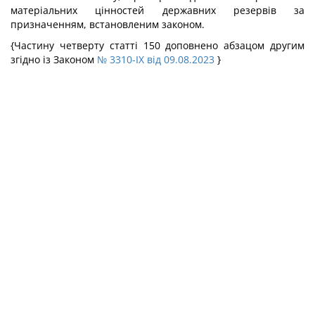
матеріальних цінностей державних резервів за
призначенням, встановленим законом.
{Частину четверту статті 150 доповнено абзацом другим
згідно із Законом
№ 3310-IX від 09.08.2023
}