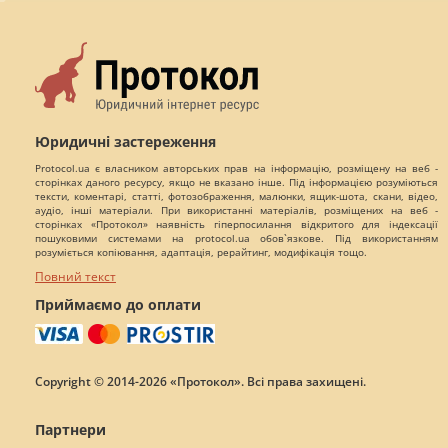
Юридичні застереження
Protocol.ua є власником авторських прав на інформацію, розміщену на веб -
сторінках даного ресурсу, якщо не вказано інше. Під інформацією розуміються
тексти, коментарі, статті, фотозображення, малюнки, ящик-шота, скани, відео,
аудіо, інші матеріали. При використанні матеріалів, розміщених на веб -
сторінках «Протокол» наявність гіперпосилання відкритого для індексації
пошуковими системами на protocol.ua обов`язкове. Під використанням
розуміється копіювання, адаптація, рерайтинг, модифікація тощо.
Повний текст
Приймаємо до оплати
Copyright © 2014-2026 «Протокол». Всі права захищені.
Партнери