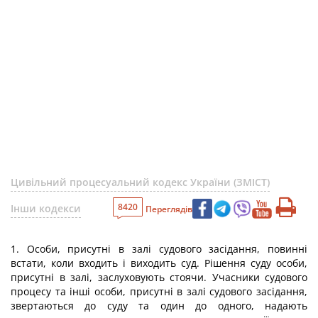
Цивільний процесуальний кодекс України (ЗМІСТ)
8420
Інши кодекси
Переглядів
1. Особи, присутні в залі судового засідання, повинні
встати, коли входить і виходить суд. Рішення суду особи,
присутні в залі, заслуховують стоячи. Учасники судового
процесу та інші особи, присутні в залі судового засідання,
звертаються до суду та один до одного, надають