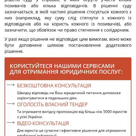
позивачів або кілька відповідачів. В рішенні суду
зазначається, в якій частині рішення стосується кожного з
них (наприклад, яку суму слід стягнути з кожного із
відповідачів або на користь кожного із позивачів), або
зазначити, що обов’язок чи право стягнення є солідарним.
У разі якщо рішення не відповідає цим вимогам, воно може
бути доповнене шляхом постановлення додаткового
рішення.
КОРИСТУЙТЕСЯ НАШИМИ СЕРВІСАМИ
ДЛЯ ОТРИМАННЯ ЮРИДИЧНИХ ПОСЛУГ:
БЕЗКОШТОВНА КОНСУЛЬТАЦІЯ
Швидку відповідь на Ваш юридичний питання допоможе
зорієнтуватися в подальших діях.
ОГОЛОСІТЬ ВЛАСНИЙ ТЕНДЕР
Та отримаєте вигідну пропозицію від більш ніж 5000 юристів
з усієї України.
ВІДЕО-КОНСУЛЬТАЦІЯ
Для юриста це сучасне і ефективне рішення для отримання
необхідної інформації