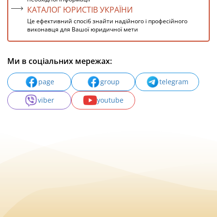
КАТАЛОГ ЮРИСТІВ УКРАЇНИ
Це ефективний спосіб знайти надійного і професійного
виконавця для Вашої юридичної мети
Ми в соціальних мережах:
page
group
telegram
viber
youtube