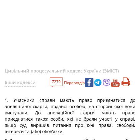
Цивільний процесуальний кодекс України (ЗМІСТ)
7279
Інши кодекси
Переглядів
1. Учасники справи мають право приєднатися до
апеляційної скарги, поданої особою, на стороні якої вони
виступали. До апеляційної скарги мають право
приєднатися також особи, які не брали участі у справі,
якщо суд вирішив питання про їхні права, свободи,
інтереси та (або) обов’язки.