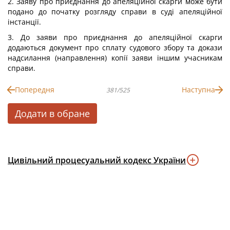
2. Заяву про приєднання до апеляційної скарги може бути
подано до початку розгляду справи в суді апеляційної
інстанції.
3. До заяви про приєднання до апеляційної скарги
додаються документ про сплату судового збору та докази
надсилання (направлення) копії заяви іншим учасникам
справи.
Попередня
Наступна
381/525
Додати в обране
Цивільний процесуальний кодекс України