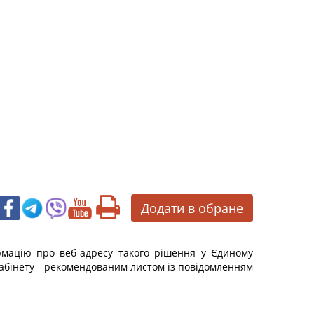
Додати в обране
ормацію про веб-адресу такого рішення у Єдиному
 кабінету - рекомендованим листом із повідомленням