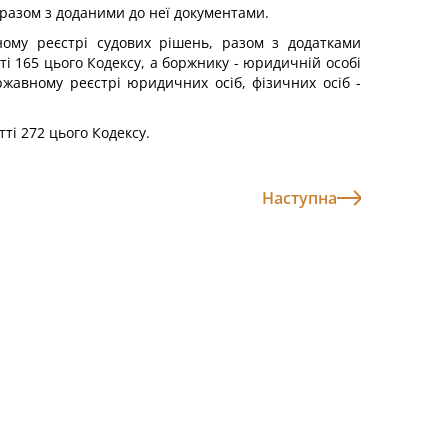
 разом з доданими до неї документами.
ному реєстрі судових рішень, разом з додатками
і 165 цього Кодексу, а боржнику - юридичній особі
жавному реєстрі юридичних осіб, фізичних осіб -
ті 272 цього Кодексу.
Наступна