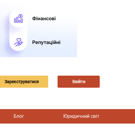
Зареєструватися
Ввійти
Блог
Юридичний світ