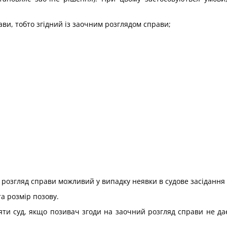
ви, тобто згідний із заочним розглядом справи;
ий розгляд справи можливий у випадку неявки в судове засідання 
та розмір позову.
ти суд, якщо позивач згоди на заочний розгляд справи не дає