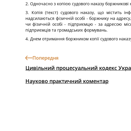
2. Одночасно з копією судового наказу боржникові 
3. Копія (текст) судового наказу, що містить 
надсилаються фізичній особі - боржнику на адресу
чи фізичній особі - підприємцю - за адресою мі
підприємців та громадських формувань.
4. Днем отримання боржником копії судового наказу
Попередня
Цивільний процесуальний кодекс Укра
Науково практичний коментар