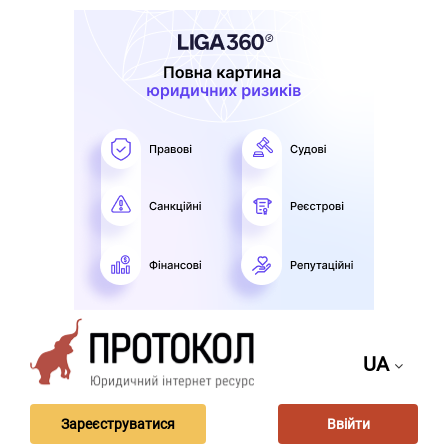
UA
Зареєструватися
Ввійти