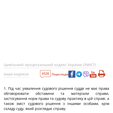
Цивільний процесуальний кодекс України (ЗМІСТ)
6528
Інши кодекси
Переглядів
1. Під час ухвалення судового рішення суддя не має права
обговорювати обставини та матеріали справи,
застосування норм права та судову практику в цій справі, а
також зміст судового рішення з іншими особами, крім
складу суду, який розглядає справу.