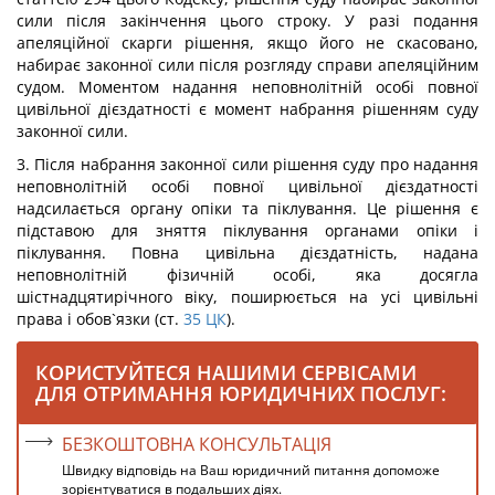
сили після закінчення цього строку. У разі подання
апеляційної скарги рішення, якщо його не скасовано,
набирає законної сили після розгляду справи апеляційним
судом. Моментом надання неповнолітній особі повної
цивільної дієздатності є момент набрання рішенням суду
законної сили.
3. Після набрання законної сили рішення суду про надання
неповнолітній особі повної цивільної дієздатності
надсилається органу опіки та піклування. Це рішення є
підставою для зняття піклування органами опіки і
піклування. Повна цивільна дієздатність, надана
неповнолітній фізичній особі, яка досягла
шістнадцятирічного віку, поширюється на усі цивільні
права і обов`язки (ст.
35
ЦК
).
КОРИСТУЙТЕСЯ НАШИМИ СЕРВІСАМИ
ДЛЯ ОТРИМАННЯ ЮРИДИЧНИХ ПОСЛУГ:
БЕЗКОШТОВНА КОНСУЛЬТАЦІЯ
Швидку відповідь на Ваш юридичний питання допоможе
зорієнтуватися в подальших діях.