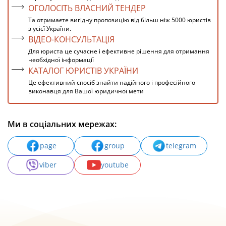
ОГОЛОСІТЬ ВЛАСНИЙ ТЕНДЕР
Та отримаєте вигідну пропозицію від більш ніж 5000 юристів
з усієї України.
ВІДЕО-КОНСУЛЬТАЦІЯ
Для юриста це сучасне і ефективне рішення для отримання
необхідної інформації
КАТАЛОГ ЮРИСТІВ УКРАЇНИ
Це ефективний спосіб знайти надійного і професійного
виконавця для Вашої юридичної мети
Ми в соціальних мережах:
page
group
telegram
viber
youtube