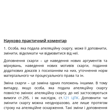
Науково практичний коментар
1. Особа, яка подала апеляційну скаргу, може її доповнити,
змінити, відкликати чи відмовитися від неї.
Доповнення скарги – це наведення нових аргументів та
міркувань, наведення нових мотивів скарги, подання
додаткових доказів з посиланням на них, уточнення норм
матеріального чи процесуального права та ін.
Зміна скарги – це заміна одних положень іншими. В тому
випадку, якщо особа, яка подала апеляційну скаргу
повністю змінює апеляційну скаргу, до неї застосовуються
вимоги ст.295, і як наслідок, ст.
121
ЦПК
. Доповнити чи
змінити скаргу можна неодноразово, але лише протягом
строку на апеляційне оскарження. Такі зміни і доповнення