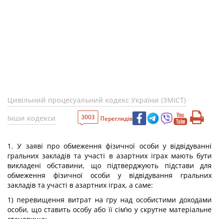
Цивільний процесуальний кодекс України (ЗМІСТ)
3003
Інши кодекси
Переглядів
1. У заяві про обмеження фізичної особи у відвідуванні
гральних закладів та участі в азартних іграх мають бути
викладені обставини, що підтверджують підстави для
обмеження фізичної особи у відвідування гральних
закладів та участі в азартних іграх, а саме:
1) перевищення витрат на гру над особистими доходами
особи, що ставить особу або її сім’ю у скрутне матеріальне