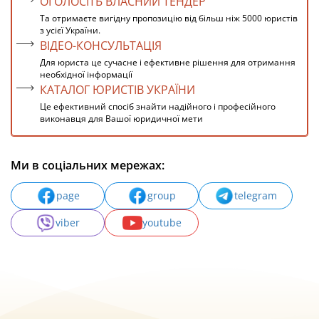
ОГОЛОСІТЬ ВЛАСНИЙ ТЕНДЕР
Та отримаєте вигідну пропозицію від більш ніж 5000 юристів
з усієї України.
ВІДЕО-КОНСУЛЬТАЦІЯ
Для юриста це сучасне і ефективне рішення для отримання
необхідної інформації
КАТАЛОГ ЮРИСТІВ УКРАЇНИ
Це ефективний спосіб знайти надійного і професійного
виконавця для Вашої юридичної мети
Ми в соціальних мережах:
page
group
telegram
viber
youtube