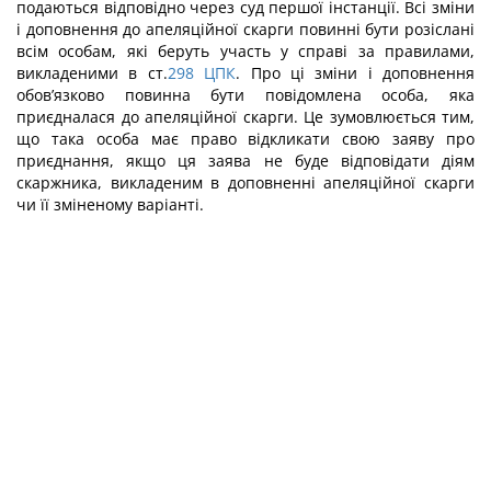
подаються відповідно через суд першої інстанції. Всі зміни
і доповнення до апеляційної скарги повинні бути розіслані
всім особам, які беруть участь у справі за правилами,
викладеними в ст.
298
ЦПК
. Про ці зміни і доповнення
обов’язково повинна бути повідомлена особа, яка
приєдналася до апеляційної скарги. Це зумовлюється тим,
що така особа має право відкликати свою заяву про
приєднання, якщо ця заява не буде відповідати діям
скаржника, викладеним в доповненні апеляційної скарги
чи її зміненому варіанті.