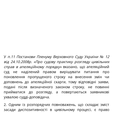
У
п.11 Постанови Пленуму Верховного Суду України № 12
від 24.10.2008р. «Про судову практику розгляду цивільних
справ в апеляційному порядку»
вказано, що апеляційний
суд не наділений правом вирішувати питання про
поновлення пропущеного строку на внесення змін чи
доповнень до апеляційної скарги, тому відповідні заяви,
подані після визначеного законом строку, не повинні
прийматися до розгляду, а повертаються заявникові
ухвалою судді-доповідача.
2. Одним із розпорядчих повноважень, що складає зміст
засади диспозитивності в цивільному процесі, є право