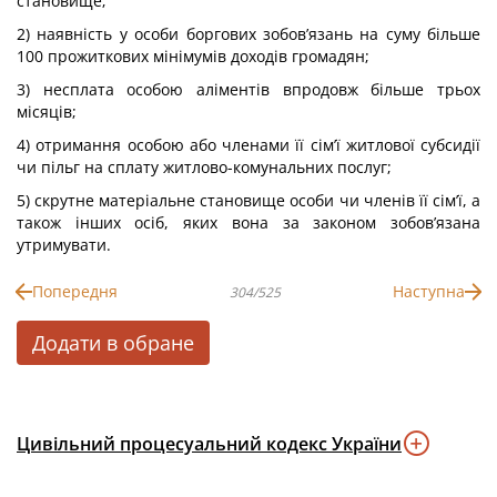
становище;
2) наявність у особи боргових зобов’язань на суму більше
100 прожиткових мінімумів доходів громадян;
3) несплата особою аліментів впродовж більше трьох
місяців;
4) отримання особою або членами її сім’ї житлової субсидії
чи пільг на сплату житлово-комунальних послуг;
5) скрутне матеріальне становище особи чи членів її сім’ї, а
також інших осіб, яких вона за законом зобов’язана
утримувати.
Попередня
Наступна
304/525
Додати в обране
Цивільний процесуальний кодекс України