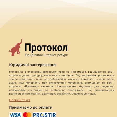
Юридичні застереження
Protocol.ua є власником авторських прав на інформацію, розміщену на веб -
сторінках даного ресурсу, якщо не вказано інше. Під інформацією розуміються
тексти, коментарі, статті, фотозображення, малюнки, ящик-шота, скани, відео,
аудіо, інші матеріали. При використанні матеріалів, розміщених на веб -
сторінках «Протокол» наявність гіперпосилання відкритого для індексації
пошуковими системами на protocol.ua обов`язкове. Під використанням
розуміється копіювання, адаптація, рерайтинг, модифікація тощо.
Повний текст
Приймаємо до оплати