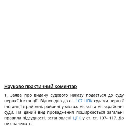
Науково практичний коментар
1. Заява про видачу судового наказу подається до суду
першої інстанції. Відповідно до ст.
107
ЦПК
судами першої
інстанції є районні, районні у містах, міські та міськрайонні
суди. На даний вид провадження поширюються загальні
правила підсудності, встановлені
ЦПК
у ст. ст. 107- 117. До
них належать: