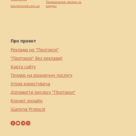
Перевезення хворих за
kievperevod.com.ua
кордон
Про проект
Реклама на "Протокол"
"Протокол" без реклами!
Карта сайту
Тендер на юридичну послугу
Угода користувача
Допомогти ресурсу "Протокол"
Кредит онлайн
iGaming Protocol