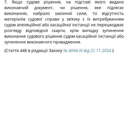
7. Якщо судове рішення, на підставі якого видано
виконавчий документ, чи рішення, яке підлягає
виконанню, набрало законної сили, то відсутність
матеріалів судової справи у зв’язку з їх витребуванням
судом апеляційної або касаційної інстанції не перешкоджає
розгляду відповідної скарги, крім випадку зупинення
виконання судового рішення судом касаційної інстанції або
зупинення виконавчого провадження.
{Стаття 448 в редакції Закону
№ 4094-IX від 21.11.2024
}