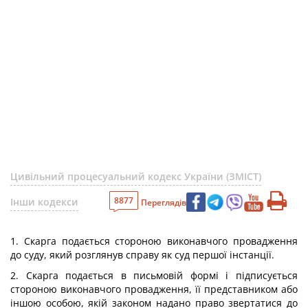
Цивільний процесуальний кодекс України (ЗМІСТ)
8877
Інши кодекси
Переглядів
1. Скарга подається стороною виконавчого провадження
до суду, який розглянув справу як суд першої інстанції.
2. Скарга подається в письмовій формі і підписується
стороною виконавчого провадження, її представником або
іншою особою, якій законом надано право звертатися до