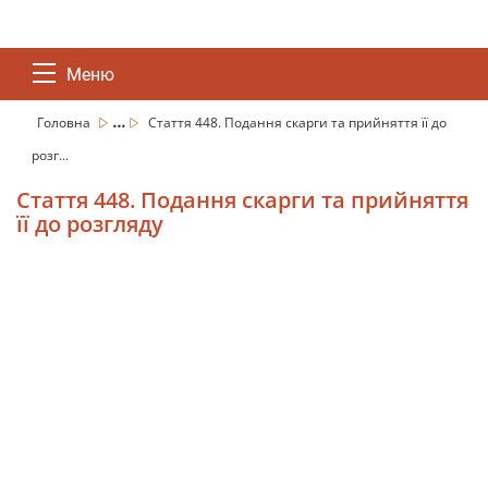
Меню
...
Головна
Стаття 448. Подання скарги та прийняття її до
розг...
Стаття 448. Подання скарги та прийняття
її до розгляду