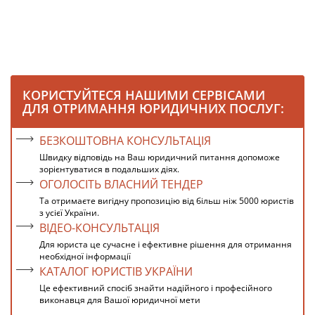
КОРИСТУЙТЕСЯ НАШИМИ СЕРВІСАМИ
ДЛЯ ОТРИМАННЯ ЮРИДИЧНИХ ПОСЛУГ:
БЕЗКОШТОВНА КОНСУЛЬТАЦІЯ
Швидку відповідь на Ваш юридичний питання допоможе
зорієнтуватися в подальших діях.
ОГОЛОСІТЬ ВЛАСНИЙ ТЕНДЕР
Та отримаєте вигідну пропозицію від більш ніж 5000 юристів
з усієї України.
ВІДЕО-КОНСУЛЬТАЦІЯ
Для юриста це сучасне і ефективне рішення для отримання
необхідної інформації
КАТАЛОГ ЮРИСТІВ УКРАЇНИ
Це ефективний спосіб знайти надійного і професійного
виконавця для Вашої юридичної мети