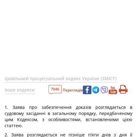
Цивільний процесуальний кодекс України (ЗМІСТ)
7046
Інши кодекси
Переглядів
1. Заява про забезпечення доказів розглядається в
судовому засіданні в загальному порядку, передбаченому
цим Кодексом, з особливостями, встановленими цією
статтею.
2. Заява розглядається не пізніше п’яти днів з дня її