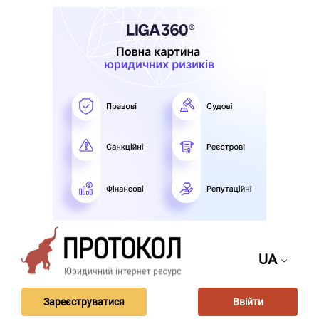
UA
Зареєструватися
Ввійти