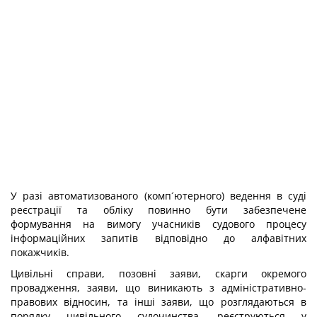
У разі автоматизованого (комп´ютерного) ведення в суді
реєстрації та обліку повинно бути забезпечене
формування на вимогу учасників судового процесу
інформаційних запитів відповідно до алфавітних
покажчиків.
Цивільні справи, позовні заяви, скарги окремого
провадження, заяви, що виникають з адміністративно-
правових відносин, та інші заяви, що розглядаються в
порядку цивільного судочинства, реєструються у