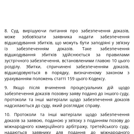
8. Суд, вирішуючи питання про забезпечення доказів,
може зобов’язати заявника надати забезпечення
відшкодування збитків, що можуть бути заподіяні у зв’язку
із забезпеченням доказів. Таке забезпечення
відшкодування збитків здійснюється за правилами
зустрічного забезпечення, встановленими главою 10 цього
розділу. Збитки, спричинені забезпеченням доказів,
відшкодовуються в порядку, визначеному законом з
урахуванням положень статті 159 цього Кодексу.
9. Якщо після вчинення процесуальних дій щодо
забезпечення доказів позовну заяву подано до іншого суду,
протоколи та інші матеріали щодо забезпечення доказів
надсилаються до суду, який розглядає справу.
10. Протоколи та інші матеріали щодо забезпечення
доказів за заявою, поданою у зв’язку з поданням позову до
міжнародного комерційного арбітражу, третейського суду,
надаються заявнику для подання до міжнародного