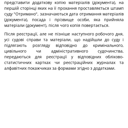
представити додаткову копію матеріалів (документа), на
першій сторінці яких на її прохання проставляється штамп
суду "Отримано", зазначаються дата отримання матеріалів
(документа), посада і прізвище особи, яка прийняла
матеріали (документ), після чого копія повертається.
Після реєстрації, але не пізніше наступного робочого дня,
усі судові справи та матеріали, що надійшли до суду і
підлягають розгляду відповідно до кримінального,
цивільного чи адміністративного судочинства,
передаються для реєстрації у відповідних обліково-
статистичних картках чи реєстраційних журналах та
алфавітних покажчиках за формами згідно з додатками.