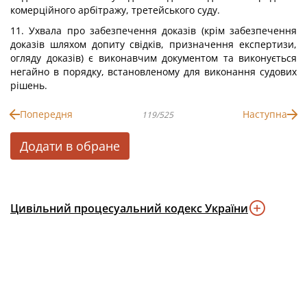
комерційного арбітражу, третейського суду.
11. Ухвала про забезпечення доказів (крім забезпечення
доказів шляхом допиту свідків, призначення експертизи,
огляду доказів) є виконавчим документом та виконується
негайно в порядку, встановленому для виконання судових
рішень.
Попередня
Наступна
119/525
Додати в обране
Цивільний процесуальний кодекс України