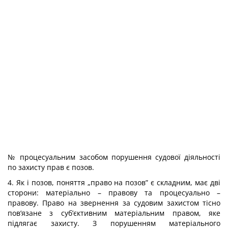
№ процесуальним засобом порушення судової діяльності
по захисту прав є позов.
4. Як і позов, поняття „право на позов” є складним, має дві
сторони: матеріально – правову та процесуально –
правову. Право на звернення за судовим захистом тісно
пов’язане з суб’єктивним матеріальним правом, яке
підлягає захисту. З порушенням матеріального