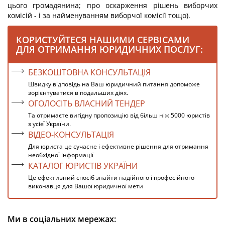
цього громадянина; про оскарження рішень виборчих
комісій - і за найменуванням виборчої комісії тощо).
КОРИСТУЙТЕСЯ НАШИМИ СЕРВІСАМИ
ДЛЯ ОТРИМАННЯ ЮРИДИЧНИХ ПОСЛУГ:
БЕЗКОШТОВНА КОНСУЛЬТАЦІЯ
Швидку відповідь на Ваш юридичний питання допоможе
зорієнтуватися в подальших діях.
ОГОЛОСІТЬ ВЛАСНИЙ ТЕНДЕР
Та отримаєте вигідну пропозицію від більш ніж 5000 юристів
з усієї України.
ВІДЕО-КОНСУЛЬТАЦІЯ
Для юриста це сучасне і ефективне рішення для отримання
необхідної інформації
КАТАЛОГ ЮРИСТІВ УКРАЇНИ
Це ефективний спосіб знайти надійного і професійного
виконавця для Вашої юридичної мети
Ми в соціальних мережах: