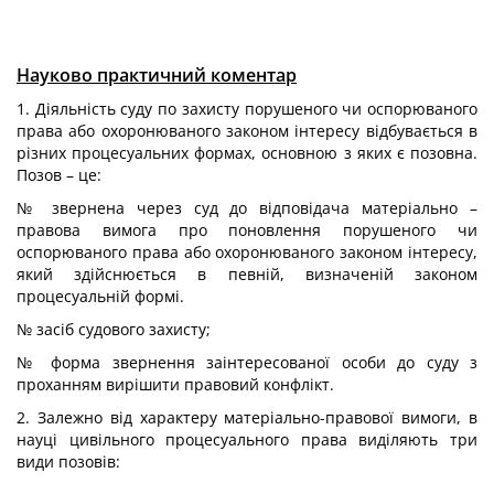
Науково практичний коментар
1. Діяльність суду по захисту порушеного чи оспорюваного
права або охоронюваного законом інтересу відбувається в
різних процесуальних формах, основною з яких є позовна.
Позов – це:
№ звернена через суд до відповідача матеріально –
правова вимога про поновлення порушеного чи
оспорюваного права або охоронюваного законом інтересу,
який здійснюється в певній, визначеній законом
процесуальній формі.
№ засіб судового захисту;
№ форма звернення заінтересованої особи до суду з
проханням вирішити правовий конфлікт.
2. Залежно від характеру матеріально-правової вимоги, в
науці цивільного процесуального права виділяють три
види позовів: