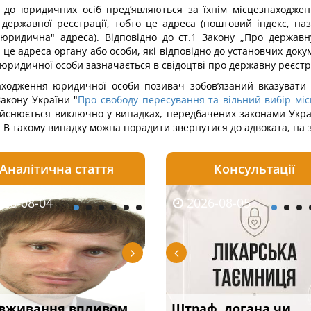
ви до юридичних осіб пред’являються за їхнім місцезнаходж
державної реєстрації, тобто це адреса (поштовий індекс, назв
 "юридична" адреса). Відповідно до ст.1 Закону „Про держав
е адреса органу або особи, які відповідно до установчих доку
 юридичної особи зазначається в свідоцтві про державну реєст
ходження юридичної особи позивач зобов’язаний вказувати в
Закону України "
Про свободу пересування та вільний вибір мі
ійснюється виключно у випадках, передбачених законами Украї
. В такому випадку можна порадити звернутися до адвоката, на 
Аналітична стаття
Консультації
08-05
26-08-04
2026-07-23
2026-08-05
2026-08-04
2026-08-05
2026-07-30
трафував
вживання впливом
Скорочення під час
Чоловік помер, але
Переоформлення
Штраф, догана чи
При зарахуванні в