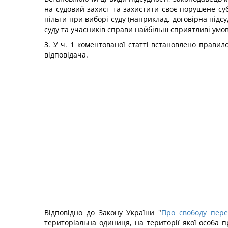
на судовий захист та захистити своє порушене суб
пільги при виборі суду (наприклад, договірна підсу
суду та учасників справи найбільш сприятливі умо
3. У ч. 1 коментованої статті встановлено прави
відповідача.
Відповідно до Закону України "
Про свободу пере
територіальна одиниця, на території якої особа 