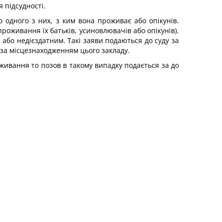
 підсудності.
 одного з них, з ким вона проживає або опікунів.
роживання їх батьків, усиновлювачів або опікунів).
або недієздатним. Такі заяви подаються до суду за
 за місцезнаходженням цього закладу.
оживання то позов в такому випадку подається за до