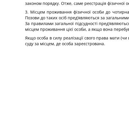
законом порядку. Отже, саме реєстрація фізичної 
3. Місцем проживання фізичної особи до чотирнад
Позови до таких осіб пред’являються за загальними
За правилами загальної підсудності пред’являютьс
місцем проживання цієї особи, а якщо вона перебув
Якщо особа в силу реалізації свого права мати (чи
суду за місцем, де особа зареєстрована.