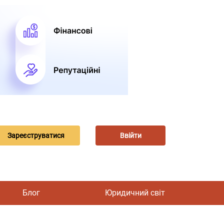
Зареєструватися
Ввійти
Блог
Юридичний світ