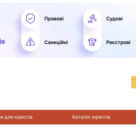
си для юристів
Каталог юристів