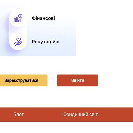
Зареєструватися
Ввійти
Блог
Юридичний світ