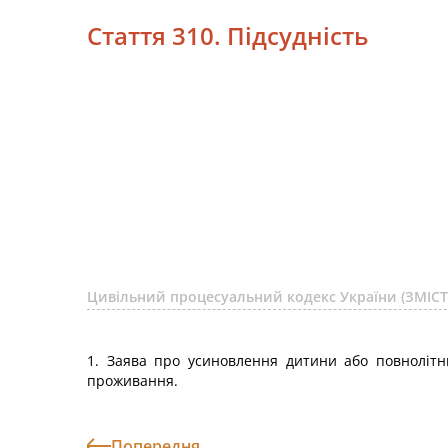
Стаття 310. Підсудність
Цивільний процесуальний кодекс України (ЗМІСТ
1. Заява про усиновлення дитини або повнолітнь
проживання.
Попередня