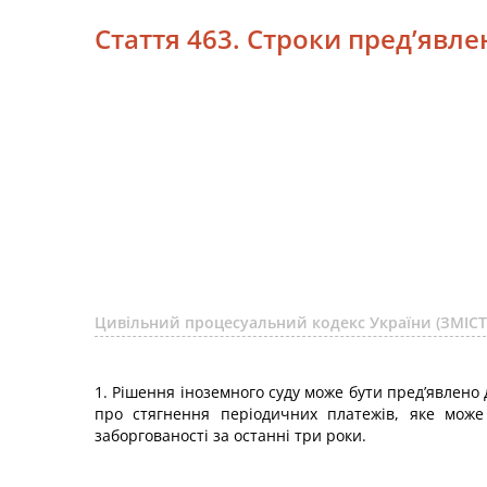
Стаття 463. Строки пред’явл
Цивільний процесуальний кодекс України (ЗМІСТ
1. Рішення іноземного суду може бути пред’явлено
про стягнення періодичних платежів, яке може
заборгованості за останні три роки.