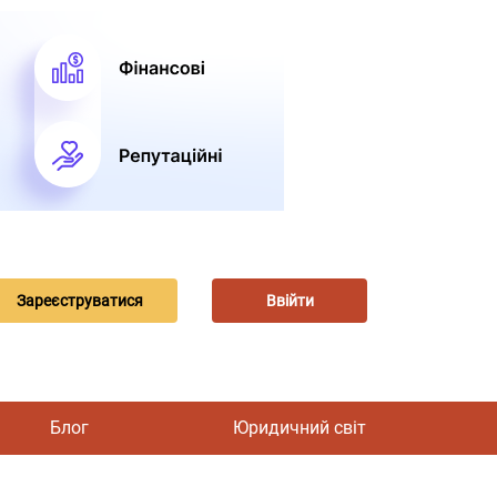
Зареєструватися
Ввійти
Блог
Юридичний світ