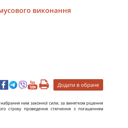
имусового виконання
Додати в обране
я набрання ним законної сили, за винятком рішення
ього строку проведення стягнення з погашенням