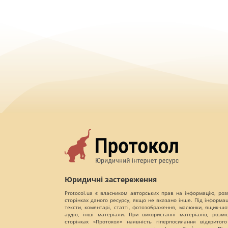
Юридичні застереження
Protocol.ua є власником авторських прав на інформацію, роз
сторінках даного ресурсу, якщо не вказано інше. Під інформа
тексти, коментарі, статті, фотозображення, малюнки, ящик-шот
аудіо, інші матеріали. При використанні матеріалів, розм
сторінках «Протокол» наявність гіперпосилання відкритого