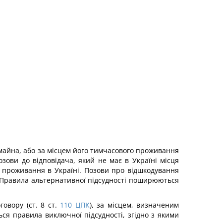
 майна, або за місцем його тимчасового проживання
зови до відповідача, який не має в Україні місця
 проживання в Україні. Позови про відшкодування
. Правила альтернативної підсудності поширюються
вору (ст. 8 ст.
110
ЦПК
), за місцем, визначеним
ься правила виключної підсудності, згідно з якими