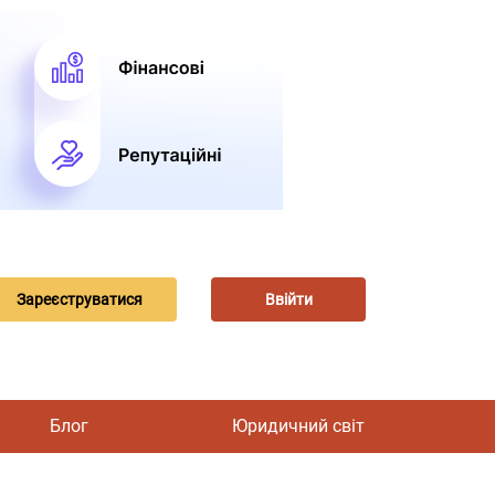
Зареєструватися
Ввійти
Блог
Юридичний світ