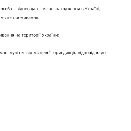
соба – відповідач – місцезнаходження в Україні;
є місце проживання;
ивання на території України;
є імунітет від місцевої юрисдикції, відповідно до