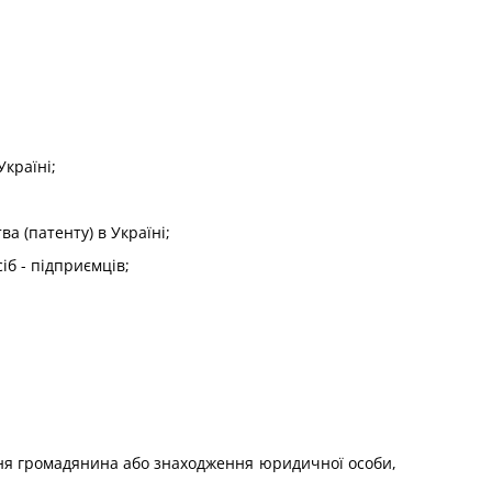
Україні;
а (патенту) в Україні;
іб - підприємців;
ання громадянина або знаходження юридичної особи,