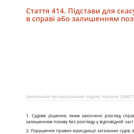
Стаття 414. Підстави для ск
в справі або залишенням позо
Цивільний процесуальний кодекс України (ЗМІСТ
1. Судове рішення, яким закінчено розгляд спра
залишенням позову без розгляду у відповідній част
2. Порушення правил юрисдикції загальних судів, 