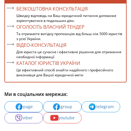
БЕЗКОШТОВНА КОНСУЛЬТАЦІЯ
Швидку відповідь на Ваш юридичний питання допоможе
зорієнтуватися в подальших діях.
ОГОЛОСІТЬ ВЛАСНИЙ ТЕНДЕР
Та отримаєте вигідну пропозицію від більш ніж 5000 юристів
з усієї України.
ВІДЕО-КОНСУЛЬТАЦІЯ
Для юриста це сучасне і ефективне рішення для отримання
необхідної інформації
КАТАЛОГ ЮРИСТІВ УКРАЇНИ
Це ефективний спосіб знайти надійного і професійного
виконавця для Вашої юридичної мети
Ми в соціальних мережах:
page
group
telegram
viber
youtube