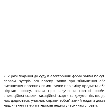
7. У разі подання до суду в електронній формі заяви по суті
справи, зустрічного позову, заяви про збільшення або
зменшення позовних вимог, заяви про зміну предмета або
підстав позову, заяви про залучення третьої особи,
апеляційної скарги, касаційної скарги та документів, що до
них додаються, учасник справи зобов’язаний надати доказ
надсилання таких матеріалів іншим учасникам справи.