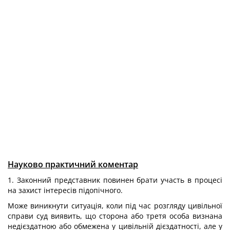
Науково практичний коментар
1. Законний представник повинен брати участь в процесі
на захист інтересів підопічного.
Може виникнути ситуація, коли під час розгляду цивільної
справи суд виявить, що сторона або третя особа визнана
недієздатною або обмежена у цивільній дієздатності, але у