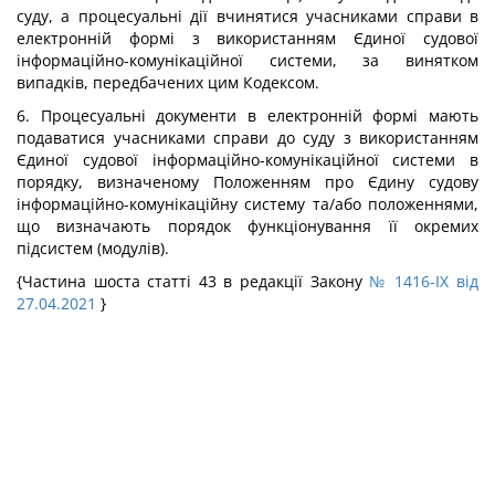
суду, а процесуальні дії вчинятися учасниками справи в
електронній формі з використанням Єдиної судової
інформаційно-комунікаційної системи, за винятком
випадків, передбачених цим Кодексом.
6. Процесуальні документи в електронній формі мають
подаватися учасниками справи до суду з використанням
Єдиної судової інформаційно-комунікаційної системи в
порядку, визначеному Положенням про Єдину судову
інформаційно-комунікаційну систему та/або положеннями,
що визначають порядок функціонування її окремих
підсистем (модулів).
{Частина шоста статті 43 в редакції Закону
№ 1416-IX від
27.04.2021
}