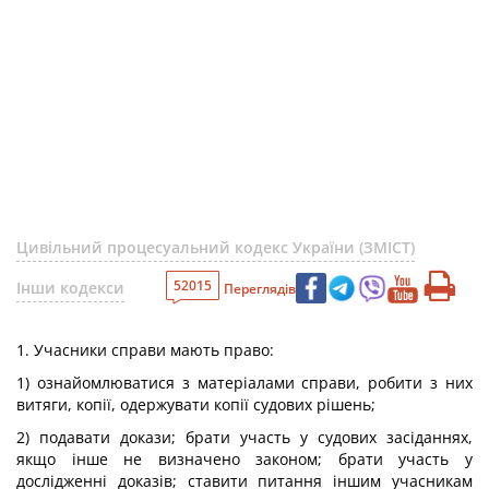
Цивільний процесуальний кодекс України (ЗМІСТ)
52015
Інши кодекси
Переглядів
1. Учасники справи мають право:
1) ознайомлюватися з матеріалами справи, робити з них
витяги, копії, одержувати копії судових рішень;
2) подавати докази; брати участь у судових засіданнях,
якщо інше не визначено законом; брати участь у
дослідженні доказів; ставити питання іншим учасникам