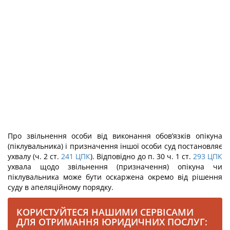
Про звільнення особи від виконання обов’язків опікуна
(піклувальника) і призначення іншої особи суд постановляє
ухвалу (ч. 2 ст.
241
ЦПК
). Відповідно до п. 30 ч. 1 ст.
293
ЦПК
ухвала щодо звільнення (призначення) опікуна чи
піклувальника може бути оскаржена окремо від рішення
суду в апеляційному порядку.
КОРИСТУЙТЕСЯ НАШИМИ СЕРВІСАМИ
ДЛЯ ОТРИМАННЯ ЮРИДИЧНИХ ПОСЛУГ: