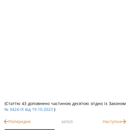
{Статтю 43 доповнено частиною десятою згідно із Законом
№ 3424-IX від 19.10.2023
}
Попередня
Наступна
43/525