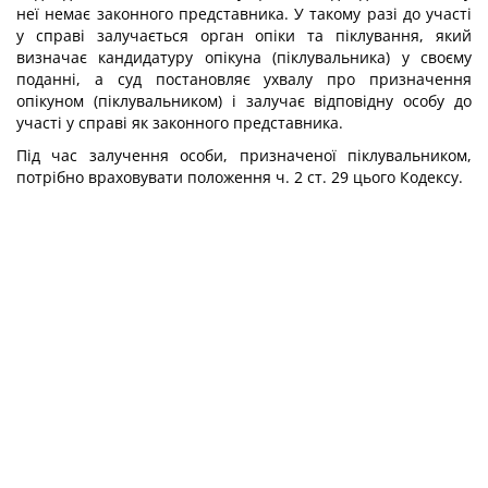
неї немає законного представника. У такому разі до участі
у справі залучається орган опіки та піклування, який
визначає кандидатуру опікуна (піклувальника) у своєму
поданні, а суд постановляє ухвалу про призначення
опікуном (піклувальником) і залучає відповідну особу до
участі у справі як законного представника.
Під час залучення особи, призначеної піклувальником,
потрібно враховувати положення ч. 2 ст. 29 цього Кодексу.