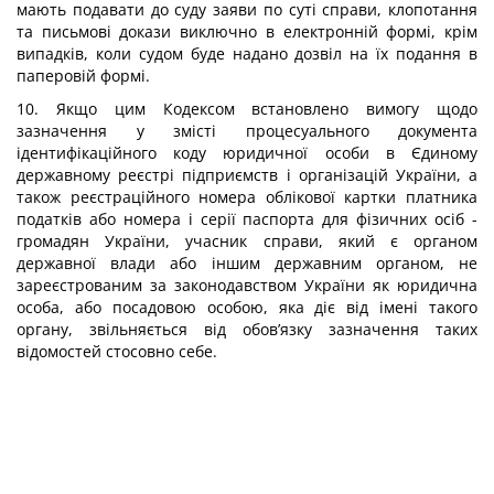
мають подавати до суду заяви по суті справи, клопотання
та письмові докази виключно в електронній формі, крім
випадків, коли судом буде надано дозвіл на їх подання в
паперовій формі.
10. Якщо цим Кодексом встановлено вимогу щодо
зазначення у змісті процесуального документа
ідентифікаційного коду юридичної особи в Єдиному
державному реєстрі підприємств і організацій України, а
також реєстраційного номера облікової картки платника
податків або номера і серії паспорта для фізичних осіб -
громадян України, учасник справи, який є органом
державної влади або іншим державним органом, не
зареєстрованим за законодавством України як юридична
особа, або посадовою особою, яка діє від імені такого
органу, звільняється від обов’язку зазначення таких
відомостей стосовно себе.