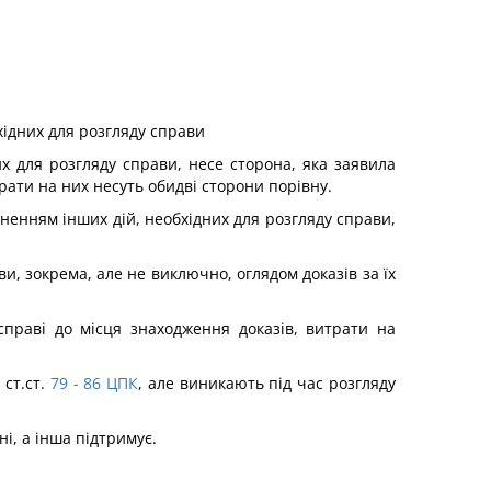
хідних для розгляду справи
их для розгляду справи, несе сторона, яка заявила
ати на них несуть обидві сторони порівну.
иненням інших дій, необхідних для розгляду справи,
и, зокрема, але не виключно, оглядом доказів за їх
 справі до місця знаходження доказів, витрати на
ст.ст.
79 - 86
ЦПК
, але виникають під час розгляду
і, а інша підтримує.