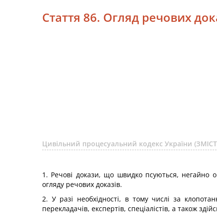
Стаття 86. Огляд речових до
Цивільний процесуальний кодекс України (ЗМІСТ
1. Речові докази, що швидко псуються, негайно 
огляду речових доказів.
2. У разі необхідності, в тому числі за клопота
перекладачів, експертів, спеціалістів, а також зді