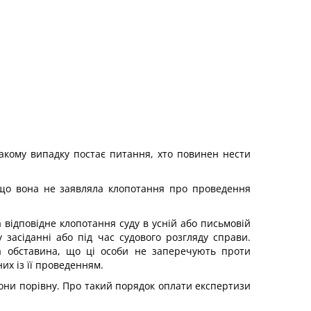
 такому випадку постає питання, хто повинен нести
кщо вона не заявляла клопотання про проведення
 відповідне клопотання суду в усній або письмовій
засіданні або під час судового розгляду справи.
та обставина, що ці особи не заперечують проти
их із її проведенням.
они порівну. Про такий порядок оплати експертизи