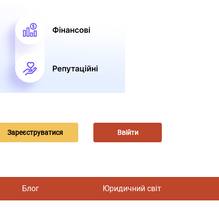
Зареєструватися
Ввійти
Блог
Юридичний світ