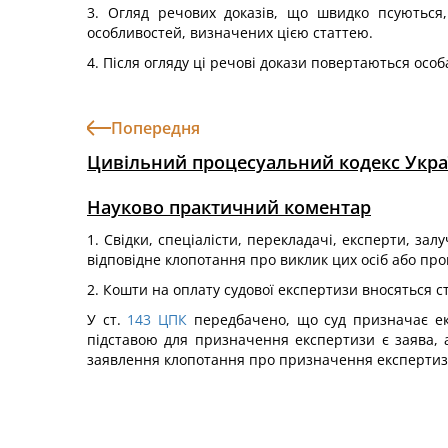
3. Огляд речових доказів, що швидко псуються,
особливостей, визначених цією статтею.
4. Після огляду ці речові докази повертаються особ
Попередня
Цивільний процесуальний кодекс Укра
Науково практичний коментар
1. Свідки, спеціалісти, перекладачі, експерти, зал
відповідне клопотання про виклик цих осіб або пр
2. Кошти на оплату судової експертизи вносяться 
У ст.
143
ЦПК
передбачено, що суд призначає екс
підставою для призначення експертизи є заява, а
заявлення клопотання про призначення експертизи