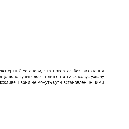
експертної установи, яка повертає без виконання
що воно зупинялося, і лише потім скасовує ухвалу
можливе, і вони не можуть бути встановлені іншими