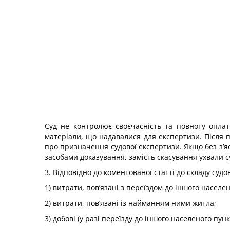
Суд не контролює своєчасність та повноту оплат
матеріали, що надавалися для експертизи. Після 
про призначення судової експертизи. Якщо без з’я
засобами доказування, замість скасування ухвали су
3. Відповідно до коментованої статті до складу суд
1) витрати, пов’язані з переїздом до іншого населено
2) витрати, пов’язані із найманням ними житла;
3) добові (у разі переїзду до іншого населеного пунк