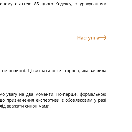
леному статтею 85 цього Кодексу, з урахуванням
Наступна
ти не повинні. Ці витрати несе сторона, яка заявила
аємо увагу на два моменти. По-перше, формальною
о призначення експертизи є обов’язковим у разі
лід вважати синонімами.