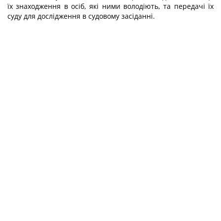
їх знаходження в осіб, які ними володіють, та передачі їх
суду для дослідження в судовому засіданні.