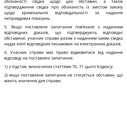
обізнаності свідка щодо цих обставин, а також
підтвердження свідка про обізнаність із змістом закону
щодо кримінальної відповідальності за надання
неправдивих показань.
5. Якщо поставлене запитання пов’язане з наданням
відповідних доказів, що підтверджують відповідні
обставини, учасник справи разом з наданням заяви свідка
надає копії відповідних письмових чи електронних доказів.
6. Учасник справи має право відмовитися від надання
відповіді на поставлені запитання:
1) з підстав, визначених статтями 70, 71 цього Кодексу;
2) якщо поставлене запитання не стосується обставин, що
мають значення для справи;