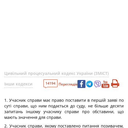
Цивільний процесуальний кодекс України (ЗМІСТ)
14194
Інши кодекси
Переглядів
1. Учасник справи має право поставити в першій заяві по
суті справи, що ним подається до суду, не більше десяти
запитань іншому учаснику справи про обставини, що
мають значення для справи.
2. Учасник справи, якому поставлено питання позивачем,