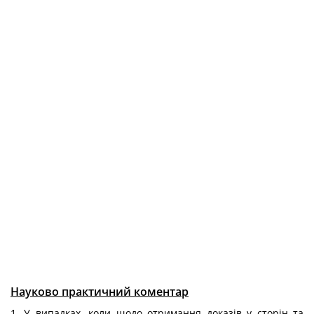
Науково практичний коментар
1. У випадках, коли щодо отримання доказів у сторін та