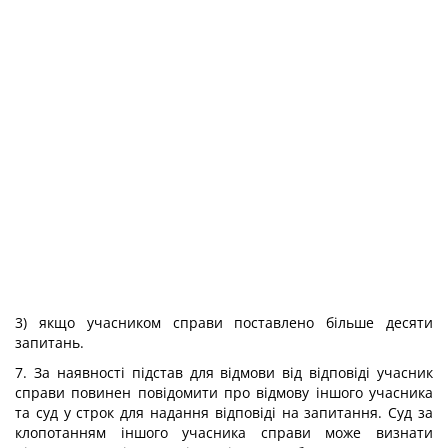
3) якщо учасником справи поставлено більше десяти
запитань.
7. За наявності підстав для відмови від відповіді учасник
справи повинен повідомити про відмову іншого учасника
та суд у строк для надання відповіді на запитання. Суд за
клопотанням іншого учасника справи може визнати