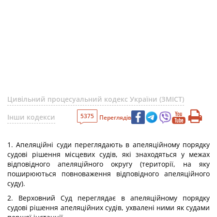
Цивільний процесуальний кодекс України (ЗМІСТ)
5375
Інши кодекси
Переглядів
1. Апеляційні суди переглядають в апеляційному порядку
судові рішення місцевих судів, які знаходяться у межах
відповідного апеляційного округу (території, на яку
поширюються повноваження відповідного апеляційного
суду).
2. Верховний Суд переглядає в апеляційному порядку
судові рішення апеляційних судів, ухвалені ними як судами