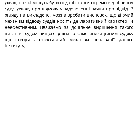
ухвал, на які можуть бути подані скарги окремо від рішення
суду, ухвалу про відмову у задоволенні заяви про відвід. З
огляду на викладене, можна зробити висновок, що діючий
механізм відводу суддів носить декларативний характер і є
неефективним. Вважаємо за доцільне вирішення такого
питання судом вищого рівня, а саме апеляційним судом,
що створить ефективний механізм реалізації даного
інституту,