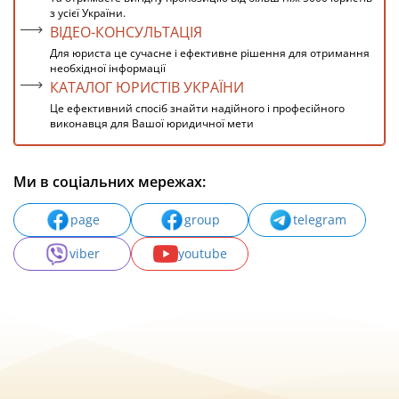
з усієї України.
ВІДЕО-КОНСУЛЬТАЦІЯ
Для юриста це сучасне і ефективне рішення для отримання
необхідної інформації
КАТАЛОГ ЮРИСТІВ УКРАЇНИ
Це ефективний спосіб знайти надійного і професійного
виконавця для Вашої юридичної мети
Ми в соціальних мережах:
page
group
telegram
viber
youtube