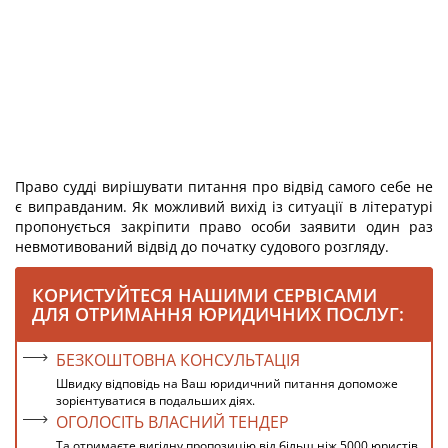
Право судді вирішувати питання про відвід самого себе не
є виправданим. Як можливий вихід із ситуації в літературі
пропонується закріпити право особи заявити один раз
невмотивований відвід до початку судового розгляду.
КОРИСТУЙТЕСЯ НАШИМИ СЕРВІСАМИ
ДЛЯ ОТРИМАННЯ ЮРИДИЧНИХ ПОСЛУГ:
БЕЗКОШТОВНА КОНСУЛЬТАЦІЯ
Швидку відповідь на Ваш юридичний питання допоможе
зорієнтуватися в подальших діях.
ОГОЛОСІТЬ ВЛАСНИЙ ТЕНДЕР
Та отримаєте вигідну пропозицію від більш ніж 5000 юристів