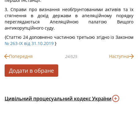
першої інстанції.
3. Справи про визнання необґрунтованими активів та їх
стягнення в дохід держави в апеляційному порядку
переглядаються Апеляційною палатою Вищого
антикорупційного суду.
{Статтю 24 доповнено частиною третьою згідно із Законом
№ 263-IX від 31.10.2019
}
Попередня
Наступна
24/525
Додати в обране
Цивільний процесуальний кодекс України