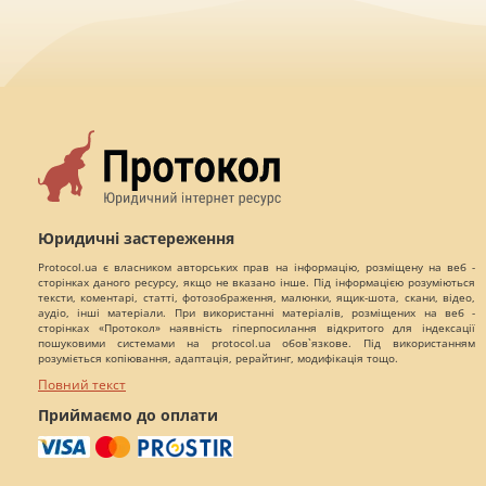
Юридичні застереження
Protocol.ua є власником авторських прав на інформацію, розміщену на веб -
сторінках даного ресурсу, якщо не вказано інше. Під інформацією розуміються
тексти, коментарі, статті, фотозображення, малюнки, ящик-шота, скани, відео,
аудіо, інші матеріали. При використанні матеріалів, розміщених на веб -
сторінках «Протокол» наявність гіперпосилання відкритого для індексації
пошуковими системами на protocol.ua обов`язкове. Під використанням
розуміється копіювання, адаптація, рерайтинг, модифікація тощо.
Повний текст
Приймаємо до оплати